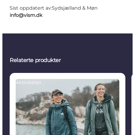
Sist oppdatert av:
Sydsjælland & Møn
info@vism.dk
Relaterte produkter
Aktiviteter