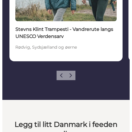
Stevns Klint Trampesti - Vandrerute langs
UNESCO Verdensarv
Rødvig, Sydsjælland og øerne
Forrige
Neste
Legg til litt Danmark i feeden