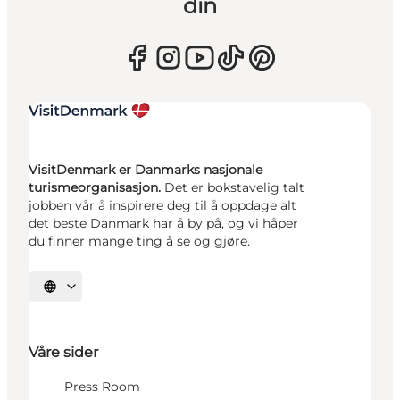
din
VisitDenmark er Danmarks nasjonale
turismeorganisasjon.
Det er bokstavelig talt
jobben vår å inspirere deg til å oppdage alt
det beste Danmark har å by på, og vi håper
du finner mange ting å se og gjøre.
Velg språk
Våre sider
Press Room