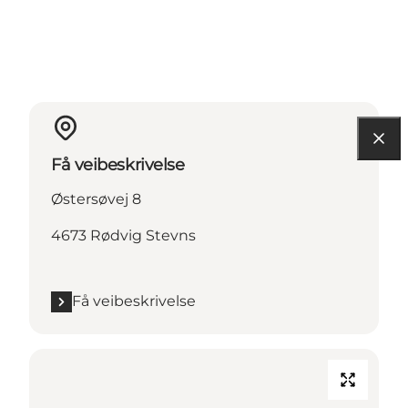
Få veibeskrivelse
Østersøvej 8
4673 Rødvig Stevns
Få veibeskrivelse