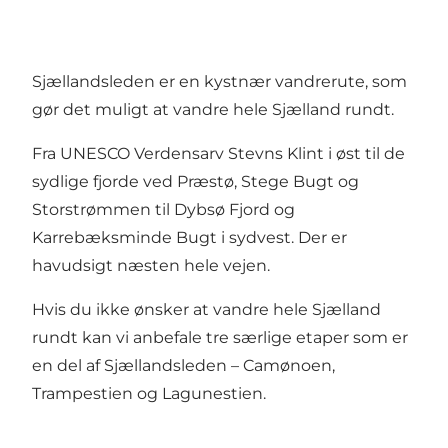
Sjællandsleden er en kystnær vandrerute, som
gør det muligt at vandre hele Sjælland rundt.
Fra UNESCO Verdensarv Stevns Klint i øst til de
sydlige fjorde ved Præstø, Stege Bugt og
Storstrømmen til Dybsø Fjord og
Karrebæksminde Bugt i sydvest. Der er
havudsigt næsten hele vejen.
Hvis du ikke ønsker at vandre hele Sjælland
rundt kan vi anbefale tre særlige etaper som er
en del af Sjællandsleden –
Camønoen
,
Trampestien
og
Lagunestien
.