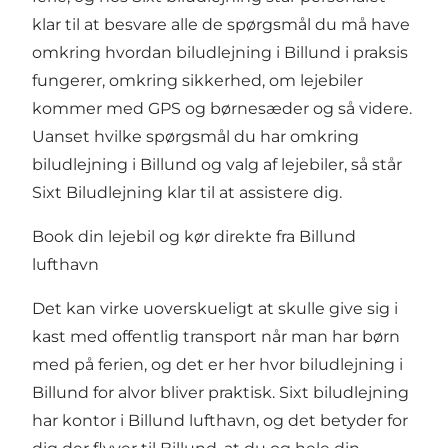
klar til at besvare alle de spørgsmål du må have
omkring hvordan biludlejning i Billund i praksis
fungerer, omkring sikkerhed, om lejebiler
kommer med GPS og børnesæder og så videre.
Uanset hvilke spørgsmål du har omkring
biludlejning i Billund og valg af lejebiler, så står
Sixt Biludlejning klar til at assistere dig.
Book din lejebil og kør direkte fra Billund
lufthavn
Det kan virke uoverskueligt at skulle give sig i
kast med offentlig transport når man har børn
med på ferien, og det er her hvor biludlejning i
Billund for alvor bliver praktisk. Sixt biludlejning
har kontor i Billund lufthavn, og det betyder for