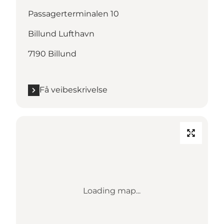
Passagerterminalen 10
Billund Lufthavn
7190 Billund
Få veibeskrivelse
Loading map...