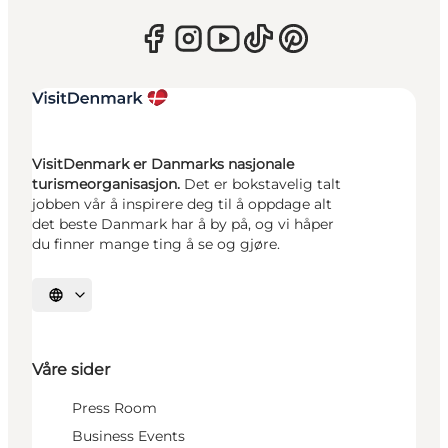
VisitDenmark er Danmarks nasjonale
turismeorganisasjon.
Det er bokstavelig talt
jobben vår å inspirere deg til å oppdage alt
det beste Danmark har å by på, og vi håper
du finner mange ting å se og gjøre.
Velg språk
Våre sider
Press Room
Business Events