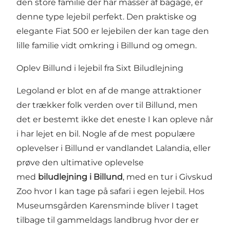
den store familie der har masser af bagage, er
denne type lejebil perfekt. Den praktiske og
elegante Fiat 500 er lejebilen der kan tage den
lille familie vidt omkring i Billund og omegn.
Oplev Billund i lejebil fra Sixt Biludlejning
Legoland er blot en af de mange attraktioner
der trækker folk verden over til Billund, men
det er bestemt ikke det eneste I kan opleve når
i har lejet en bil. Nogle af de mest populære
oplevelser i Billund er vandlandet Lalandia, eller
prøve den ultimative oplevelse
med
biludlejning i Billund
, med en tur i Givskud
Zoo hvor I kan tage på safari i egen lejebil. Hos
Museumsgården Karensminde bliver I taget
tilbage til gammeldags landbrug hvor der er