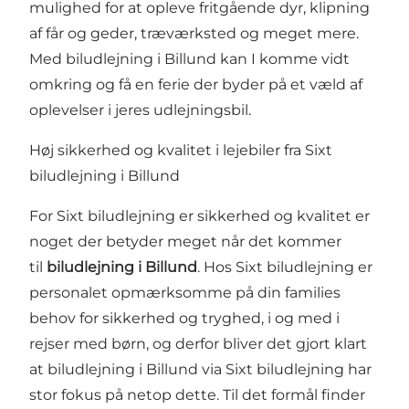
mulighed for at opleve fritgående dyr, klipning
af får og geder, træværksted og meget mere.
Med biludlejning i Billund kan I komme vidt
omkring og få en ferie der byder på et væld af
oplevelser i jeres udlejningsbil.
Høj sikkerhed og kvalitet i lejebiler fra Sixt
biludlejning i Billund
For Sixt biludlejning er sikkerhed og kvalitet er
noget der betyder meget når det kommer
til
biludlejning i Billund
. Hos Sixt biludlejning er
personalet opmærksomme på din families
behov for sikkerhed og tryghed, i og med i
rejser med børn, og derfor bliver det gjort klart
at biludlejning i Billund via Sixt biludlejning har
stor fokus på netop dette. Til det formål finder