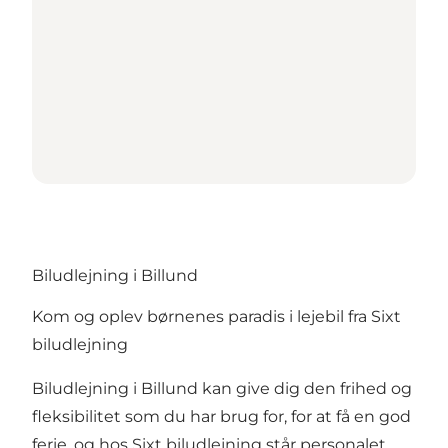
Biludlejning i Billund
Kom og oplev børnenes paradis i lejebil fra Sixt
biludlejning
Biludlejning i Billund kan give dig den frihed og
fleksibilitet som du har brug for, for at få en god
ferie, og hos Sixt biludlejning står personalet