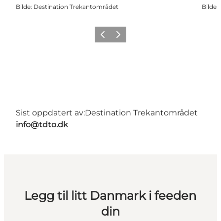
Bilde
:
Destination Trekantområdet
Bilde
:
Forrige
Neste
Sist oppdatert av:
Destination Trekantområdet
info@tdto.dk
Legg til litt Danmark i feeden
din