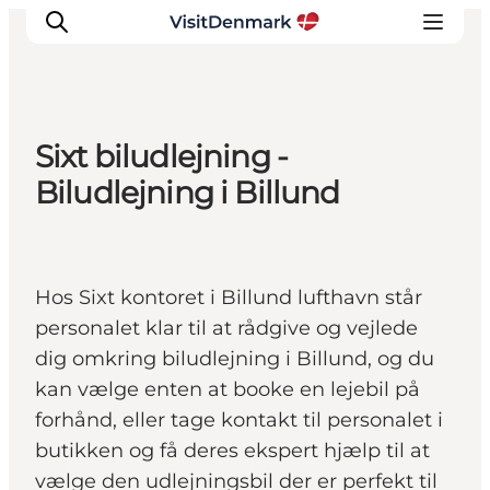
Sixt biludlejning -
Inspirasjon
Biludlejning i Billund
Reisemål
Aktiviteter
Overnatting
Hos Sixt kontoret i Billund lufthavn står
Planlegg reisen
personalet klar til at rådgive og vejlede
dig omkring biludlejning i Billund, og du
kan vælge enten at booke en lejebil på
forhånd, eller tage kontakt til personalet i
butikken og få deres ekspert hjælp til at
vælge den udlejningsbil der er perfekt til