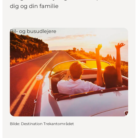
dig og din familie
Bil- og busudlejere
Bilde
:
Destination Trekantområdet