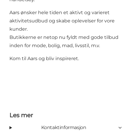
Aars ønsker hele tiden et aktivt og varieret
aktivitetsudbud og skabe oplevelser for vore
kunder.
Butikkerne er netop nu fyldt med gode tilbud
inden for mode, bolig, mad, livsstil, m.v.
Kom til Aars og bliv inspireret.
Les mer
Kontaktinformasjon