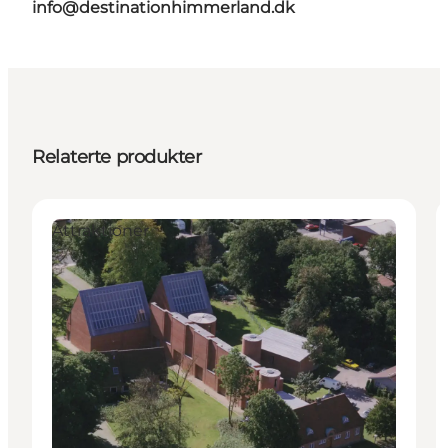
info@destinationhimmerland.dk
Relaterte produkter
Attraktioner