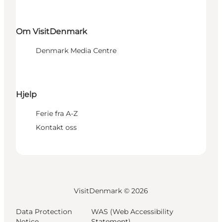
Om VisitDenmark
Denmark Media Centre
Hjelp
Ferie fra A-Z
Kontakt oss
VisitDenmark ©
2026
Data Protection
WAS (Web Accessibility
Notice
Statement)