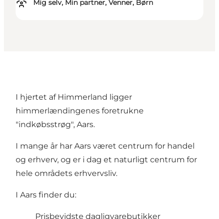
Mig selv, Min partner, Venner, Børn
I hjertet af Himmerland ligger
himmerlændingenes foretrukne
"indkøbsstrøg", Aars.
I mange år har Aars været centrum for handel
og erhverv, og er i dag et naturligt centrum for
hele områdets erhvervsliv.
I Aars finder du:
Prisbevidste dagligvarebutikker