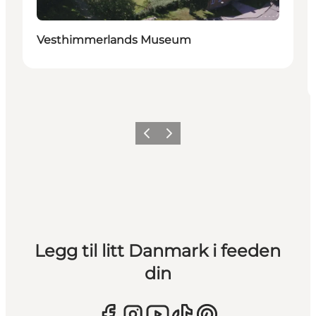
Vesthimmerlands Museum
Forrige
Neste
Legg til litt Danmark i feeden
din