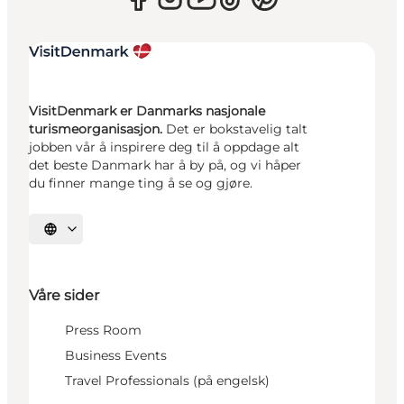
VisitDenmark er Danmarks nasjonale
turismeorganisasjon.
Det er bokstavelig talt
jobben vår å inspirere deg til å oppdage alt
det beste Danmark har å by på, og vi håper
du finner mange ting å se og gjøre.
Velg språk
Våre sider
Press Room
Business Events
Travel Professionals (på engelsk)