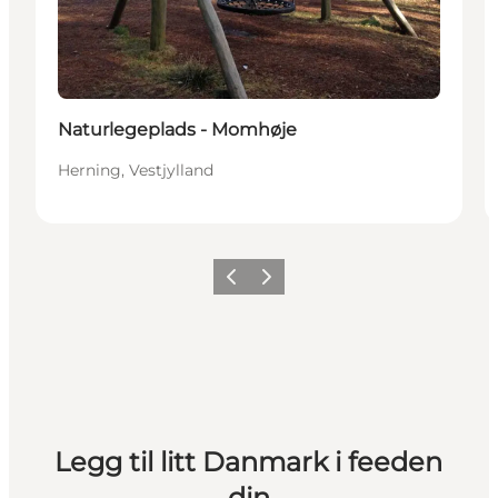
Naturlegeplads - Momhøje
Herning, Vestjylland
Forrige
Neste
Legg til litt Danmark i feeden
din