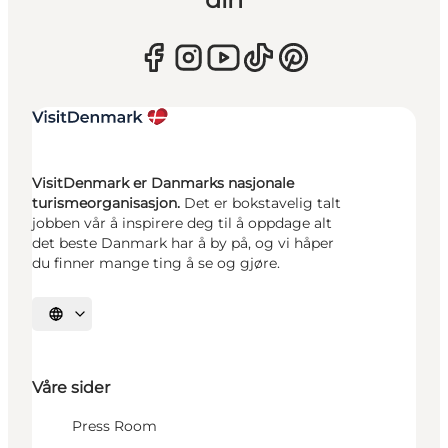
VisitDenmark er Danmarks nasjonale
turismeorganisasjon.
Det er bokstavelig talt
jobben vår å inspirere deg til å oppdage alt
det beste Danmark har å by på, og vi håper
du finner mange ting å se og gjøre.
Velg språk
Våre sider
Press Room