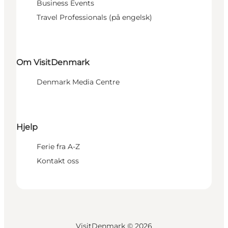
Business Events
Travel Professionals (på engelsk)
Om VisitDenmark
Denmark Media Centre
Hjelp
Ferie fra A-Z
Kontakt oss
VisitDenmark ©
2026