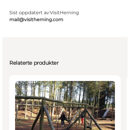
Sist oppdatert av:
VisitHerning
mail@visitherning.com
Relaterte produkter
Aktiviteter