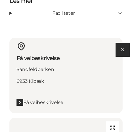
Les mer
Faciliteter
Få veibeskrivelse
Sandfeldparken
6933 Kibæk
Få veibeskrivelse