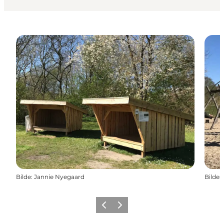
Bilde
:
Jannie Nyegaard
Bilde
:
Forrige
Neste