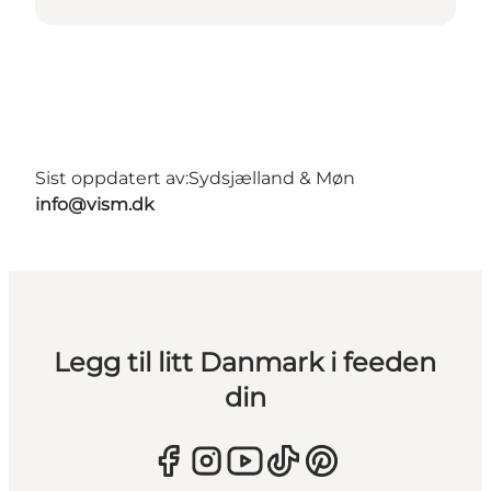
Sist oppdatert av:
Sydsjælland & Møn
info@vism.dk
Legg til litt Danmark i feeden
din