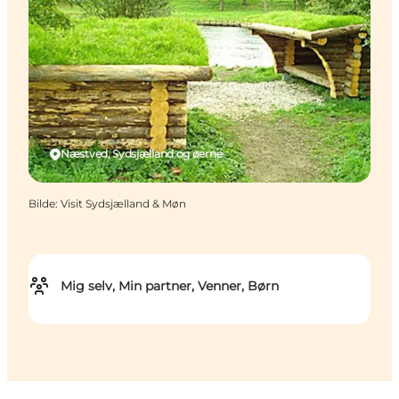
Næstved, Sydsjælland og øerne
Bilde
:
Visit Sydsjælland & Møn
Mig selv, Min partner, Venner, Børn