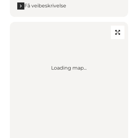
Få veibeskrivelse
Loading map...