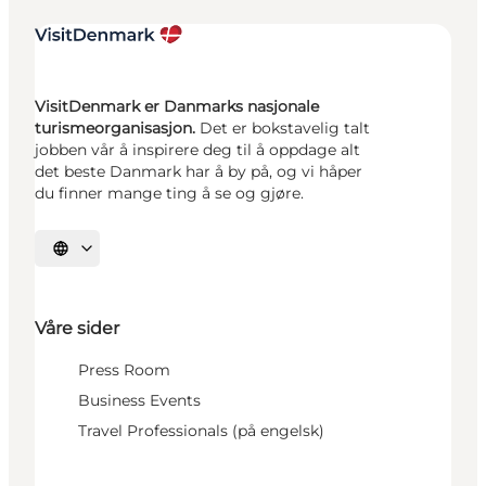
VisitDenmark er Danmarks nasjonale
turismeorganisasjon.
Det er bokstavelig talt
jobben vår å inspirere deg til å oppdage alt
det beste Danmark har å by på, og vi håper
du finner mange ting å se og gjøre.
Velg språk
Våre sider
Press Room
Business Events
Travel Professionals (på engelsk)