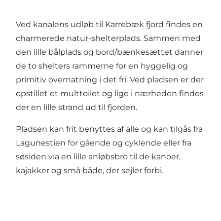
Ved kanalens udløb til Karrebæk fjord findes en
charmerede natur-shelterplads. Sammen med
den lille bålplads og bord/bænkesættet danner
de to shelters rammerne for en hyggelig og
primitiv overnatning i det fri. Ved pladsen er der
opstillet et multtoilet og lige i nærheden findes
der en lille strand ud til fjorden.
Pladsen kan frit benyttes af alle og kan tilgås fra
Lagunestien for gående og cyklende eller fra
søsiden via en lille anløbsbro til de kanoer,
kajakker og små både, der sejler forbi.