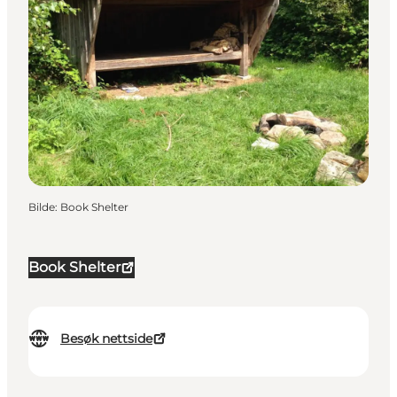
Bilde
:
Book Shelter
Book Shelter
Besøk nettside