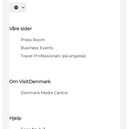
Velg språk
Våre sider
Press Room
Business Events
Travel Professionals (på engelsk)
Om VisitDenmark
Denmark Media Centre
Hjelp