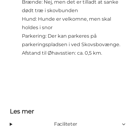
Brænde: Nej, men det er tilladt at sanke
dødt træ i skovbunden
Hund: Hunde er velkomne, men skal
holdes i snor
Parkering: Der kan parkeres på
parkeringspladsen i ved Skovsbovænge.
Afstand til Øhavsstien: ca. 0,5 km.
Les mer
Faciliteter