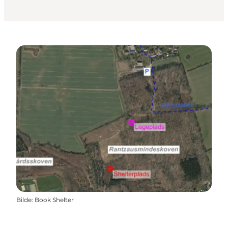
Bilde
:
Book Shelter