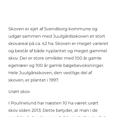
Skoven er ejet af Svendborg kommune og
udgør sammen med Juulgårdsskoven et stort
skovareal på ca. 42 ha. Skoven er meget varieret
og består af både nyplantet og meget gammel
skov. Der er store områder med 100 år gamle
egetræer og 100 år gamle bøgebevoksninger.
Hele Juulgårsskoven, den vestlige del af
skoven, er plantet i 1997.
Urørt skov
I Poulinelund har næsten 10 ha været urørt
skov siden 2013. Dette betyder, at man i de