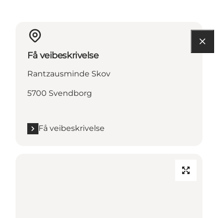
Få veibeskrivelse
Rantzausminde Skov
5700 Svendborg
Få veibeskrivelse