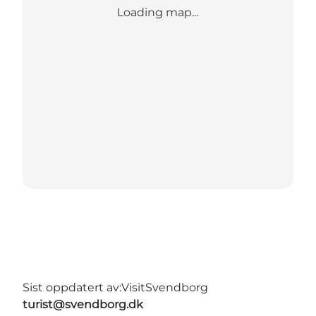
Loading map...
Sist oppdatert av:
VisitSvendborg
turist@svendborg.dk