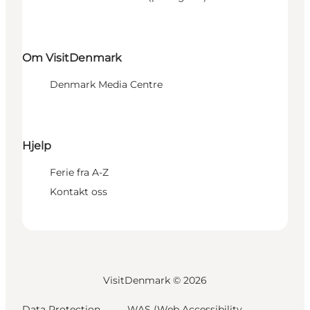
Om VisitDenmark
Denmark Media Centre
Hjelp
Ferie fra A-Z
Kontakt oss
VisitDenmark ©
2026
Data Protection
WAS (Web Accessibility