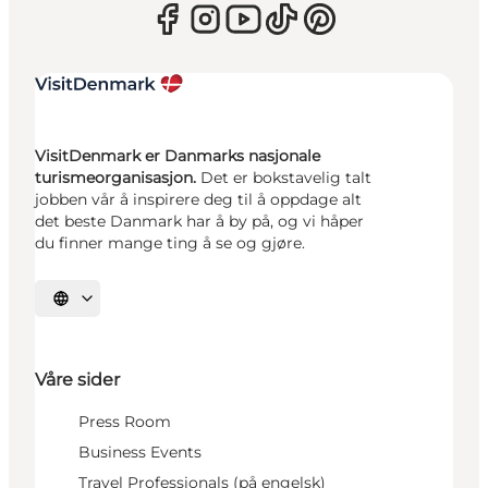
VisitDenmark er Danmarks nasjonale
turismeorganisasjon.
Det er bokstavelig talt
jobben vår å inspirere deg til å oppdage alt
det beste Danmark har å by på, og vi håper
du finner mange ting å se og gjøre.
Velg språk
Våre sider
Press Room
Business Events
Travel Professionals (på engelsk)