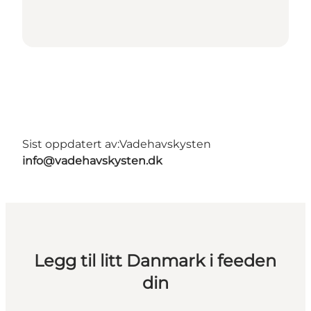
Sist oppdatert av:
Vadehavskysten
info@vadehavskysten.dk
Legg til litt Danmark i feeden
din