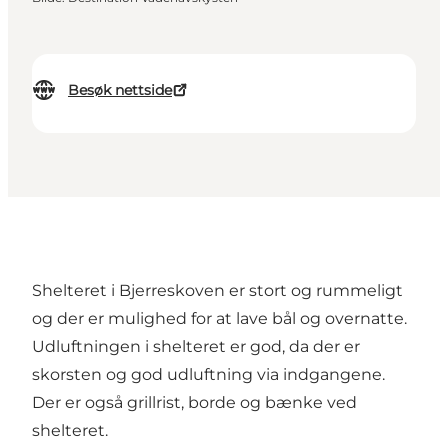
Besøk nettside
Shelteret i Bjerreskoven er stort og rummeligt
og der er mulighed for at lave bål og overnatte.
Udluftningen i shelteret er god, da der er
skorsten og god udluftning via indgangene.
Der er også grillrist, borde og bænke ved
shelteret.