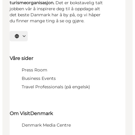
turismeorganisasjon.
Det er bokstavelig talt
jobben vår å inspirere deg til å oppdage alt
det beste Danmark har å by på, og vi håper
du finner mange ting å se og gjøre.
Velg språk
Våre sider
Press Room
Business Events
Travel Professionals (på engelsk)
Om VisitDenmark
Denmark Media Centre