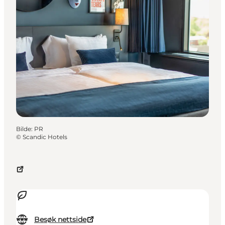
Bilde
:
PR
©
Scandic Hotels
Besøk nettside