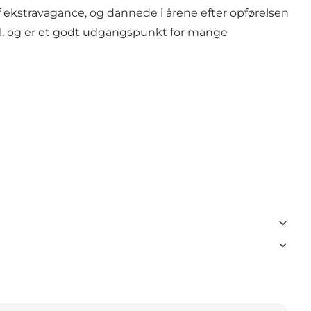
kstravagance, og dannede i årene efter opførelsen
el, og er et godt udgangspunkt for mange