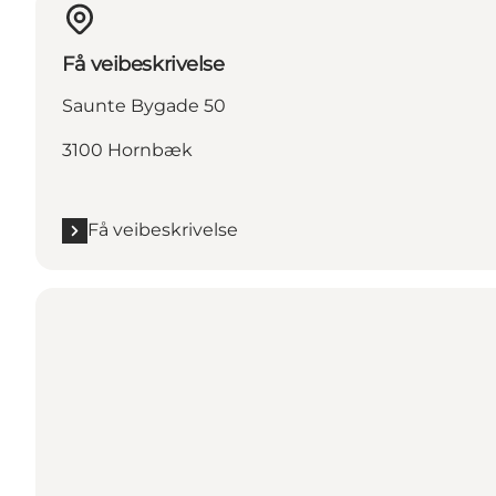
Få veibeskrivelse
Saunte Bygade 50
3100 Hornbæk
Få veibeskrivelse