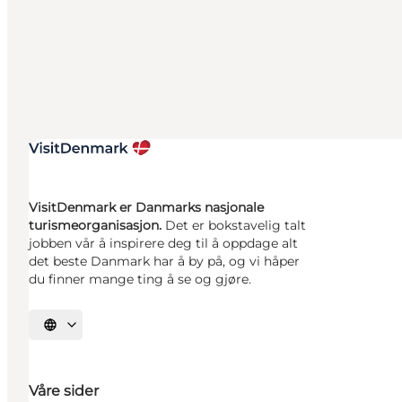
VisitDenmark er Danmarks nasjonale
turismeorganisasjon.
Det er bokstavelig talt
jobben vår å inspirere deg til å oppdage alt
det beste Danmark har å by på, og vi håper
du finner mange ting å se og gjøre.
Velg språk
Våre sider