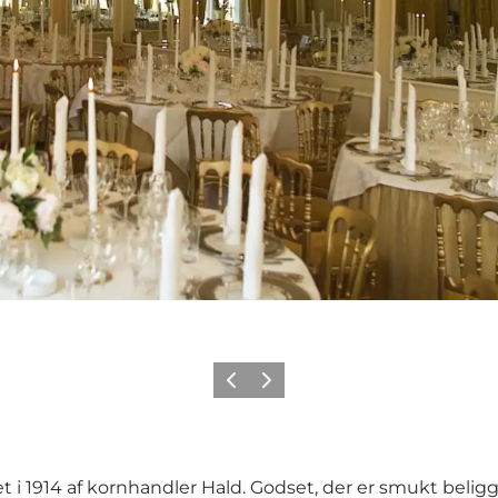
Forrige
Neste
t i 1914 af kornhandler Hald. Godset, der er smukt bel