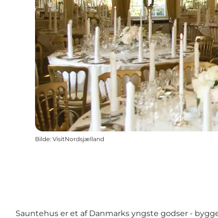
Bilde
:
VisitNordsjælland
Sauntehus er et af Danmarks yngste godser - bygge