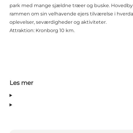
park med mange sjældne træer og buske. Hovedbygn
rammen om sin velhavende ejers tilværelse i hverda
oplevelser, seværdigheder og aktiviteter.
Attraktion: Kronborg 10 km.
Les mer