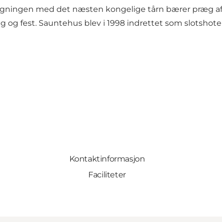
ingen med det næsten kongelige tårn bærer præg af e
g og fest. Sauntehus blev i 1998 indrettet som slotshot
Kontaktinformasjon
Faciliteter