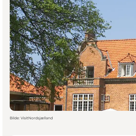
Bilde
:
VisitNordsjælland