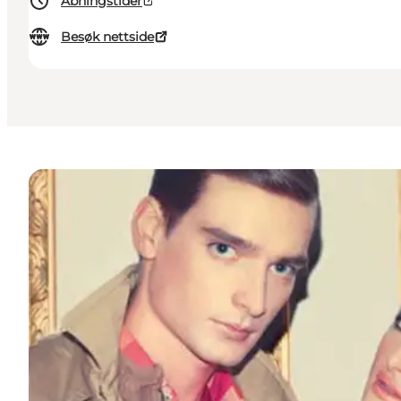
Åbningstider
Besøk nettside