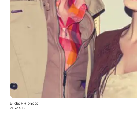
Bilde
:
PR photo
©
SAND