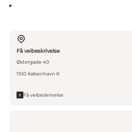
Få veibeskrivelse
Østergade 40
1100 København K
Få veibeskrivelse