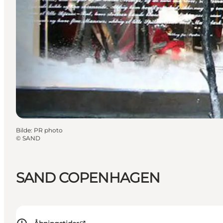
Bilde
:
PR photo
©
SAND
SAND COPENHAGEN