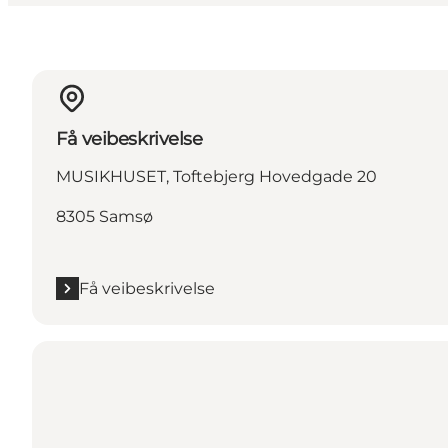
Få veibeskrivelse
MUSIKHUSET, Toftebjerg Hovedgade 20
8305 Samsø
Få veibeskrivelse