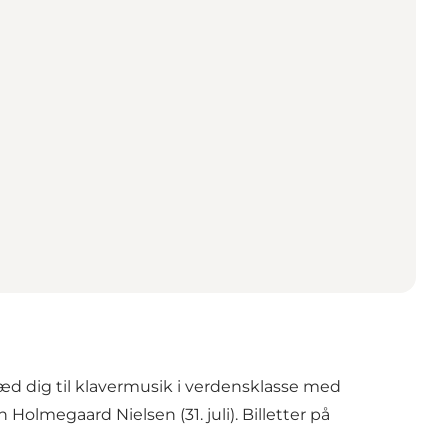
læd dig til klavermusik i verdensklasse med
th Holmegaard Nielsen (31. juli). Billetter på