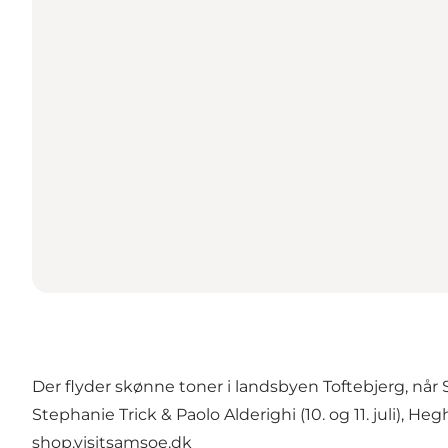
Der flyder skønne toner i landsbyen Toftebjerg, når 
Stephanie Trick & Paolo Alderighi (10. og 11. juli), Hegh
shop.visitsamsoe.dk