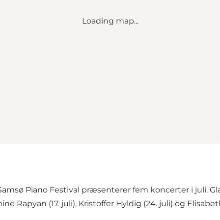
Loading map...
Samsø Piano Festival præsenterer fem koncerter i juli. G
ine Rapyan (17. juli), Kristoffer Hyldig (24. juli) og Elisabe