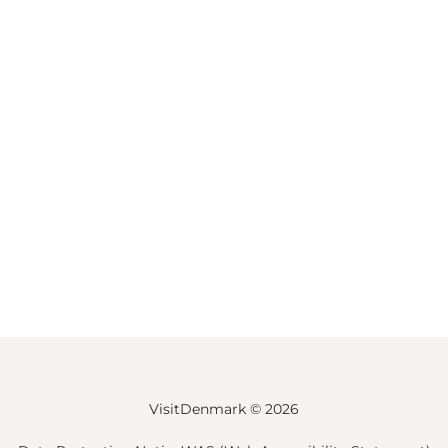
VisitDenmark ©
2026