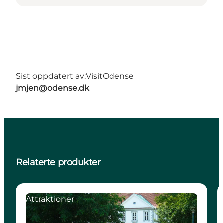
Sist oppdatert av:
VisitOdense
jmjen@odense.dk
Relaterte produkter
Attraktioner