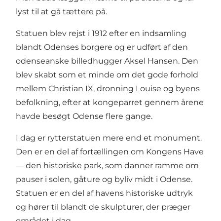
lyst til at gå tættere på.
Statuen blev rejst i 1912 efter en indsamling
blandt Odenses borgere og er udført af den
odenseanske billedhugger Aksel Hansen. Den
blev skabt som et minde om det gode forhold
mellem Christian IX, dronning Louise og byens
befolkning, efter at kongeparret gennem årene
havde besøgt Odense flere gange.
I dag er rytterstatuen mere end et monument.
Den er en del af fortællingen om Kongens Have
— den historiske park, som danner ramme om
pauser i solen, gåture og byliv midt i Odense.
Statuen er en del af havens historiske udtryk
og hører til blandt de skulpturer, der præger
området i dag.