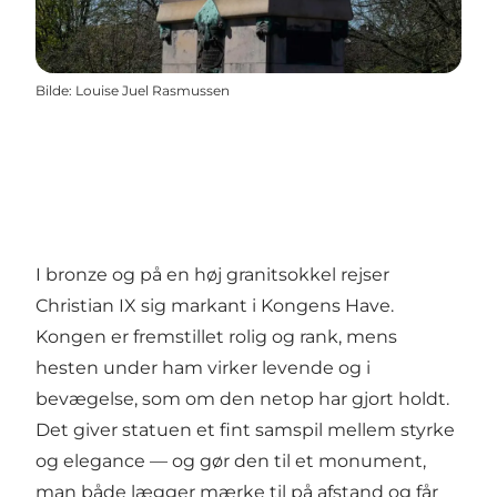
Bilde
:
Louise Juel Rasmussen
I bronze og på en høj granitsokkel rejser
Christian IX sig markant i Kongens Have.
Kongen er fremstillet rolig og rank, mens
hesten under ham virker levende og i
bevægelse, som om den netop har gjort holdt.
Det giver statuen et fint samspil mellem styrke
og elegance — og gør den til et monument,
man både lægger mærke til på afstand og får