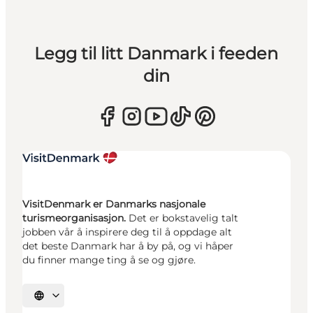
Legg til litt Danmark i feeden
din
VisitDenmark er Danmarks nasjonale
turismeorganisasjon.
Det er bokstavelig talt
jobben vår å inspirere deg til å oppdage alt
det beste Danmark har å by på, og vi håper
du finner mange ting å se og gjøre.
Velg språk