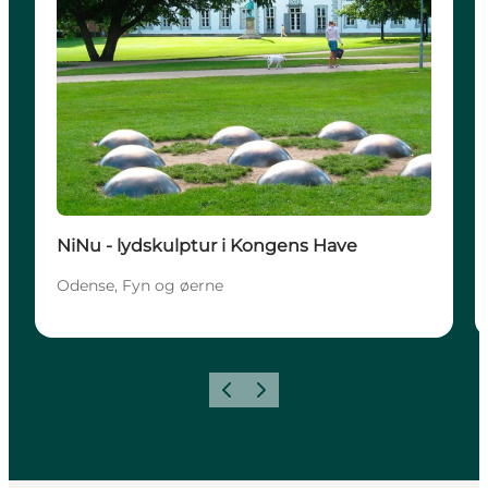
NiNu - lydskulptur i Kongens Have
Odense, Fyn og øerne
Forrige
Neste