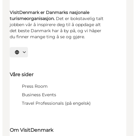
VisitDenmark er Danmarks nasjonale
turismeorganisasjon.
Det er bokstavelig talt
jobben vår å inspirere deg til å oppdage alt
det beste Danmark har å by på, og vi håper
du finner mange ting å se og gjøre.
Velg språk
Våre sider
Press Room
Business Events
Travel Professionals (på engelsk)
Om VisitDenmark