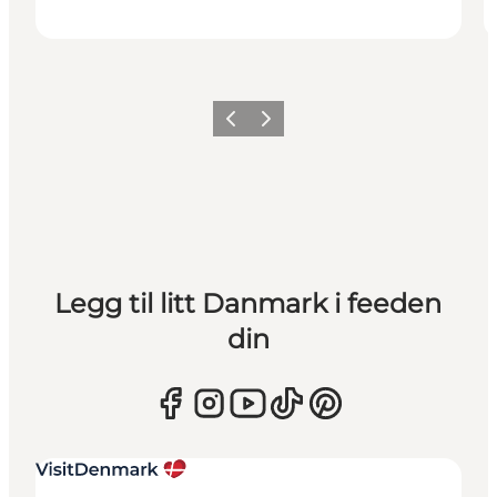
Forrige
Neste
Legg til litt Danmark i feeden
din