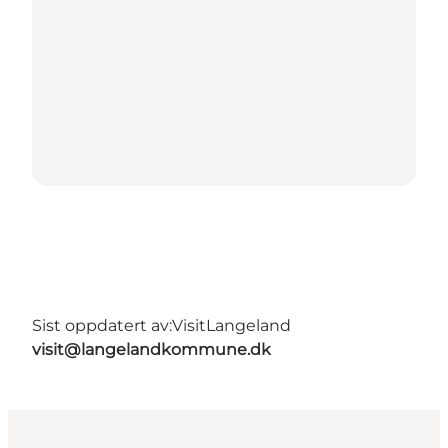
Sist oppdatert av:
VisitLangeland
visit@langelandkommune.dk