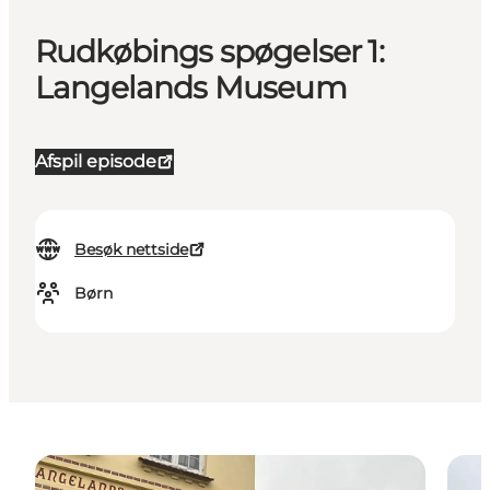
Rudkøbings spøgelser 1:
Langelands Museum
Afspil episode
Besøk nettside
Børn