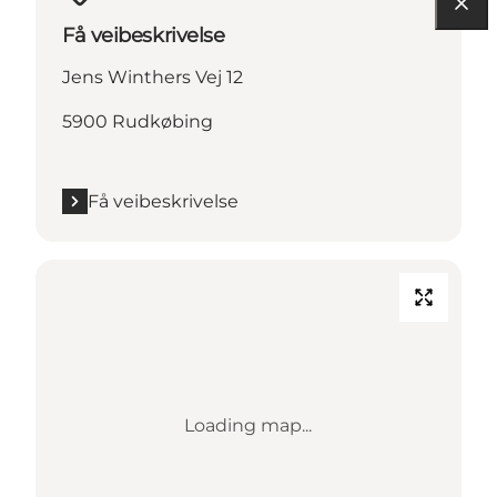
Få veibeskrivelse
Jens Winthers Vej 12
5900 Rudkøbing
Få veibeskrivelse
Loading map...