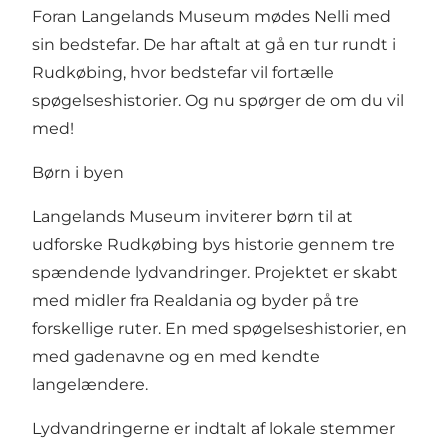
Foran Langelands Museum mødes Nelli med
sin bedstefar. De har aftalt at gå en tur rundt i
Rudkøbing, hvor bedstefar vil fortælle
spøgelseshistorier. Og nu spørger de om du vil
med!
Børn i byen
Langelands Museum inviterer børn til at
udforske Rudkøbing bys historie gennem tre
spændende lydvandringer. Projektet er skabt
med midler fra Realdania og byder på tre
forskellige ruter. En med spøgelseshistorier, en
med gadenavne og en med kendte
langelændere.
Lydvandringerne er indtalt af lokale stemmer