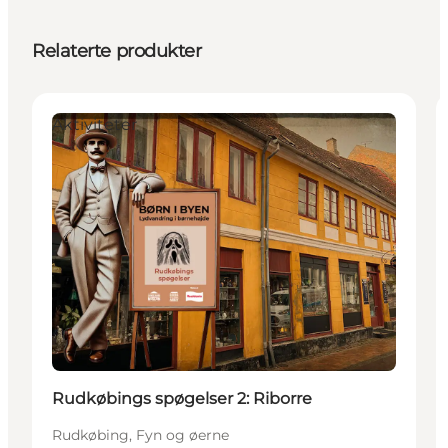
Relaterte produkter
Aktiviteter
Rudkøbings spøgelser 2: Riborre
Rudkøbing, Fyn og øerne