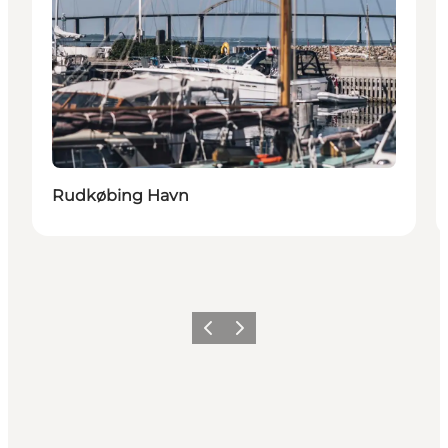
Rudkøbing Havn
Forrige
Neste