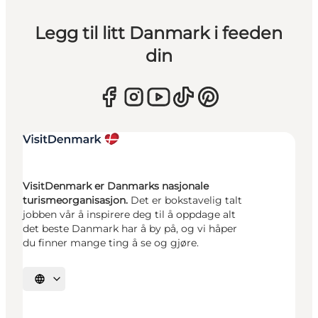
Legg til litt Danmark i feeden
din
VisitDenmark er Danmarks nasjonale
turismeorganisasjon.
Det er bokstavelig talt
jobben vår å inspirere deg til å oppdage alt
det beste Danmark har å by på, og vi håper
du finner mange ting å se og gjøre.
Velg språk