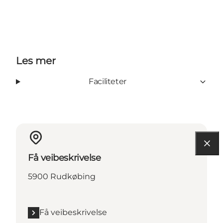
Les mer
Faciliteter
Få veibeskrivelse
5900 Rudkøbing
Få veibeskrivelse