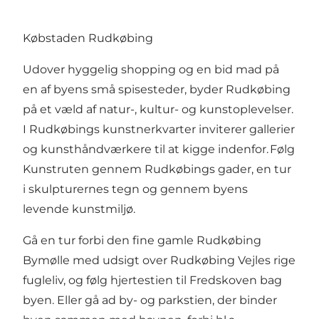
Købstaden Rudkøbing
Udover hyggelig shopping og en bid mad på
en af byens små spisesteder, byder Rudkøbing
på et væld af natur-, kultur- og kunstoplevelser.
I Rudkøbings kunstnerkvarter inviterer gallerier
og kunsthåndværkere til at kigge indenfor. Følg
Kunstruten
gennem Rudkøbings gader, en tur
i skulpturernes tegn og gennem byens
levende kunstmiljø.
Gå en tur forbi den fine gamle
Rudkøbing
Bymølle
med udsigt over
Rudkøbing Vejle
s rige
fugleliv, og følg hjertestien til
Fredskoven
bag
byen. Eller gå ad
by- og parkstien
, der binder