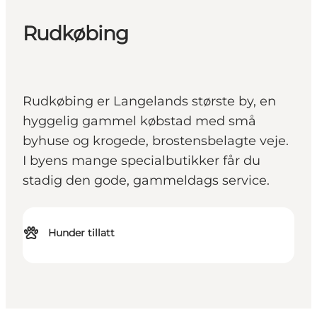
Rudkøbing
Rudkøbing er Langelands største by, en
hyggelig gammel købstad med små
byhuse og krogede, brostensbelagte veje.
I byens mange specialbutikker får du
stadig den gode, gammeldags service.
Hunder tillatt