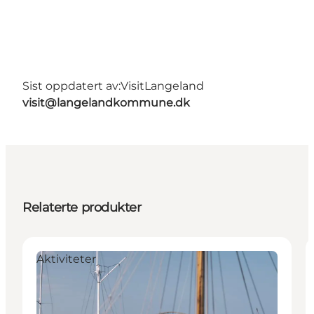
Sist oppdatert av:
VisitLangeland
visit@langelandkommune.dk
Relaterte produkter
Aktiviteter