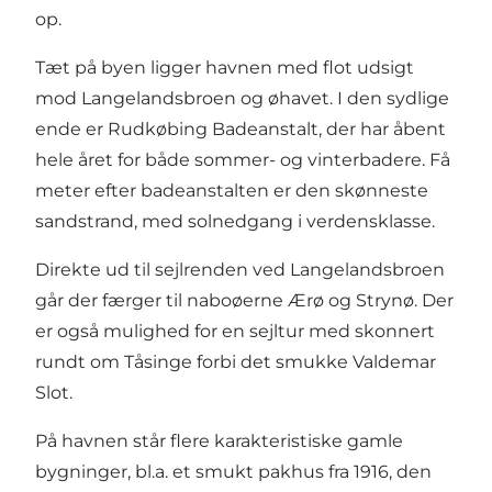
op.
Tæt på byen ligger havnen med flot udsigt
mod Langelandsbroen og øhavet. I den sydlige
ende er
Rudkøbing Badeanstalt
, der har åbent
hele året for både sommer- og vinterbadere. Få
meter efter badeanstalten er den skønneste
sandstrand, med solnedgang i verdensklasse.
Direkte ud til sejlrenden ved Langelandsbroen
går der færger til naboøerne Ærø og
Strynø
. Der
er også mulighed for en sejltur med skonnert
rundt om Tåsinge forbi det smukke Valdemar
Slot.
På havnen står flere karakteristiske gamle
bygninger, bl.a. et smukt pakhus fra 1916, den