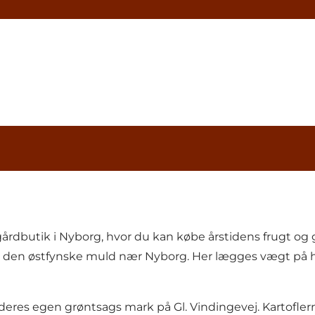
årdbutik i Nyborg, hvor du kan købe årstidens frugt og g
fra den østfynske muld nær Nyborg. Her lægges vægt på hø
 deres egen grøntsags mark på Gl. Vindingevej. Kartofler