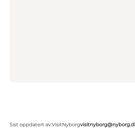
Sist oppdatert av:
VisitNyborg
visitnyborg@nyborg.d