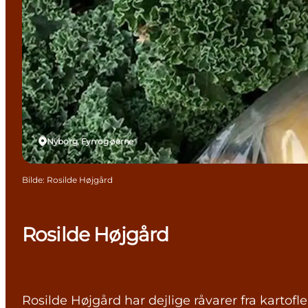
Nyborg, Fyn og øerne
Bilde
:
Rosilde Højgård
Rosilde Højgård
Rosilde Højgård har dejlige råvarer fra kartofle