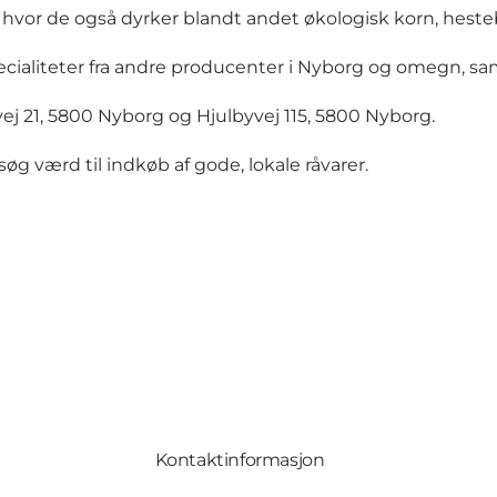
, hvor de også dyrker blandt andet økologisk korn, hest
ialiteter fra andre producenter i Nyborg og omegn, samt
ej 21, 5800 Nyborg og Hjulbyvej 115, 5800 Nyborg.
øg værd til indkøb af gode, lokale råvarer.
Kontaktinformasjon