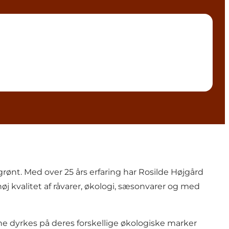
rønt. Med over 25 års erfaring har Rosilde Højgård
j kvalitet af råvarer, økologi, sæsonvarer og med
ne dyrkes på deres forskellige økologiske marker