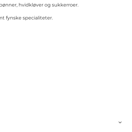
ebønner, hvidkløver og sukkerroer.
 fynske specialiteter.