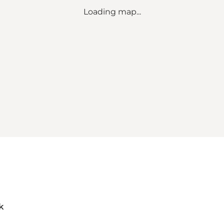
Loading map...
k