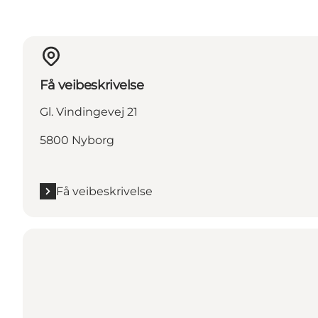
Få veibeskrivelse
Gl. Vindingevej 21
5800 Nyborg
Få veibeskrivelse