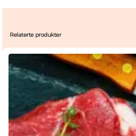
Relaterte produkter
Mad og drikke