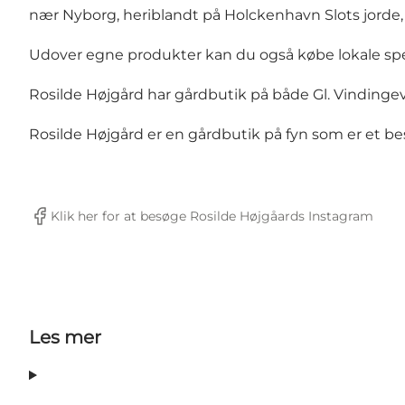
nær Nyborg, heriblandt på
Holckenhavn Slot
s jorde
Udover egne produkter kan du også købe lokale spec
Rosilde Højgård har gårdbutik på både Gl. Vindingev
Rosilde Højgård er en gårdbutik på fyn som er et bes
Klik her for at besøge Rosilde Højgåards Instagram
Facebook
Les mer