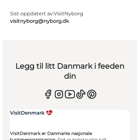
Sist oppdatert av:
VisitNyborg
visitnyborg@nyborg.dk
Legg til litt Danmark i feeden
din
VisitDenmark er Danmarks nasjonale
turismeorganisasjon.
Det er bokstavelig talt