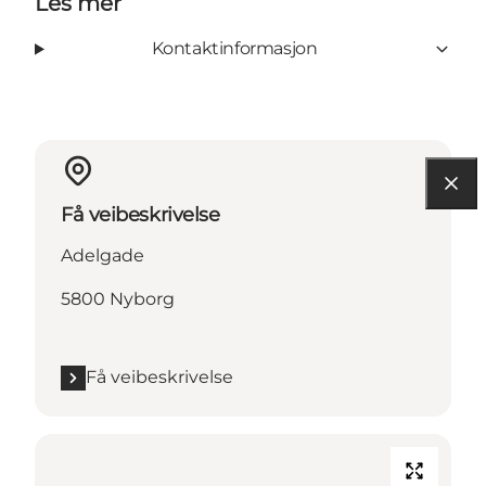
Les mer
Kontaktinformasjon
Få veibeskrivelse
Adelgade
5800 Nyborg
Få veibeskrivelse