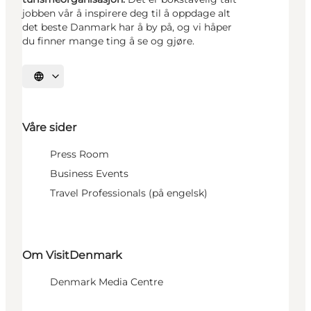
jobben vår å inspirere deg til å oppdage alt
det beste Danmark har å by på, og vi håper
du finner mange ting å se og gjøre.
Velg språk
Våre sider
Press Room
Business Events
Travel Professionals (på engelsk)
Om VisitDenmark
Denmark Media Centre