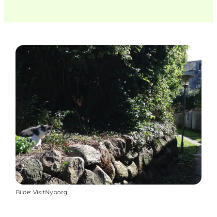
Bilde
:
VisitNyborg