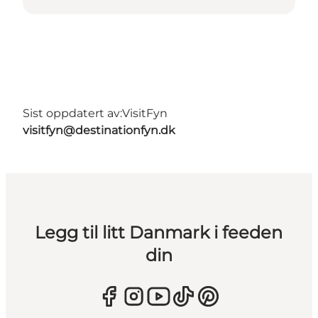
Sist oppdatert av:
VisitFyn
visitfyn@destinationfyn.dk
Legg til litt Danmark i feeden
din