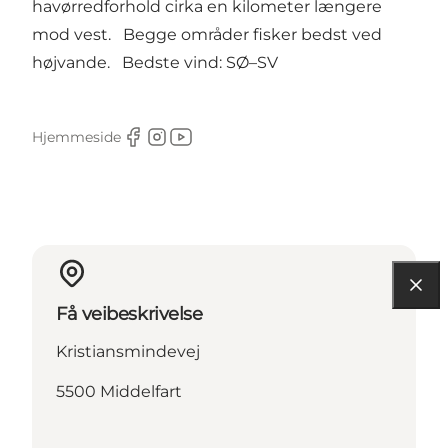
havørredforhold cirka en kilometer længere
mod vest. Begge områder fisker bedst ved
højvande. Bedste vind: SØ–SV
Hjemmeside
Facebook
Instagram
Youtube
Få veibeskrivelse
Kristiansmindevej
5500 Middelfart