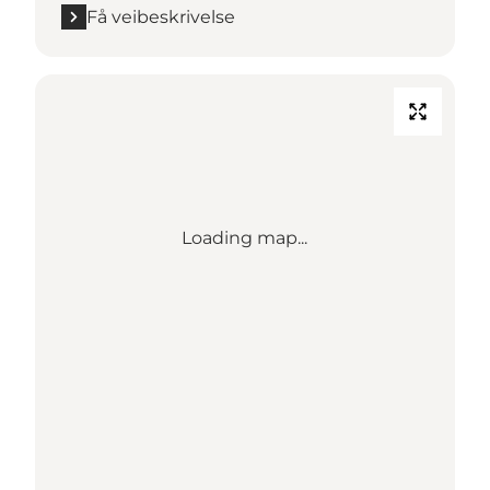
Få veibeskrivelse
Loading map...