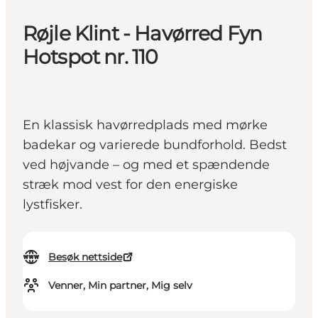
Røjle Klint - Havørred Fyn
Hotspot nr. 110
En klassisk havørredplads med mørke
badekar og varierede bundforhold. Bedst
ved højvande – og med et spændende
stræk mod vest for den energiske
lystfisker.
Besøk nettside
Venner, Min partner, Mig selv