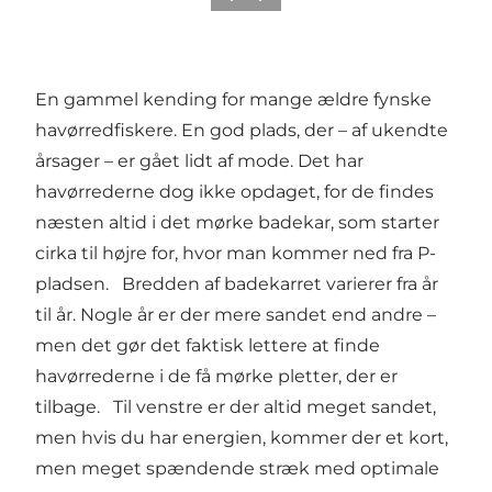
En gammel kending for mange ældre fynske
havørredfiskere. En god plads, der – af ukendte
årsager – er gået lidt af mode. Det har
havørrederne dog ikke opdaget, for de findes
næsten altid i det mørke badekar, som starter
cirka til højre for, hvor man kommer ned fra P-
pladsen. Bredden af badekarret varierer fra år
til år. Nogle år er der mere sandet end andre –
men det gør det faktisk lettere at finde
havørrederne i de få mørke pletter, der er
tilbage. Til venstre er der altid meget sandet,
men hvis du har energien, kommer der et kort,
men meget spændende stræk med optimale