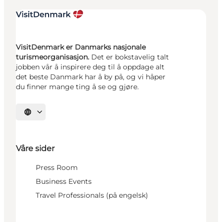
VisitDenmark er Danmarks nasjonale
turismeorganisasjon.
Det er bokstavelig talt
jobben vår å inspirere deg til å oppdage alt
det beste Danmark har å by på, og vi håper
du finner mange ting å se og gjøre.
Velg språk
Våre sider
Press Room
Business Events
Travel Professionals (på engelsk)