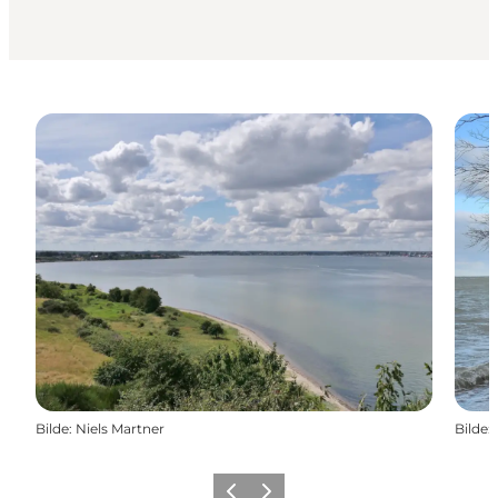
Bilde
:
Niels Martner
Bilde
:
Forrige
Neste