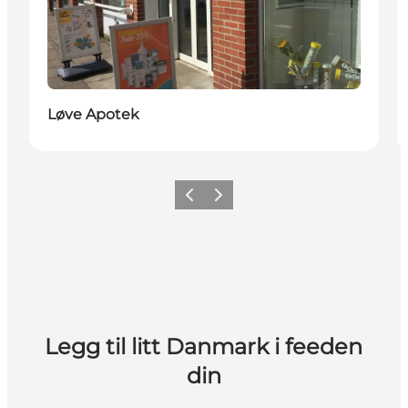
Løve Apotek
Forrige
Neste
Legg til litt Danmark i feeden
din