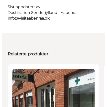
Sist oppdatert av:
Destination Sønderjylland - Aabenraa
info@visitaabenraa.dk
Relaterte produkter
Service og information