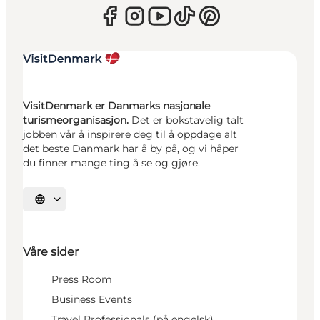
VisitDenmark er Danmarks nasjonale
turismeorganisasjon.
Det er bokstavelig talt
jobben vår å inspirere deg til å oppdage alt
det beste Danmark har å by på, og vi håper
du finner mange ting å se og gjøre.
Velg språk
Våre sider
Press Room
Business Events
Travel Professionals (på engelsk)