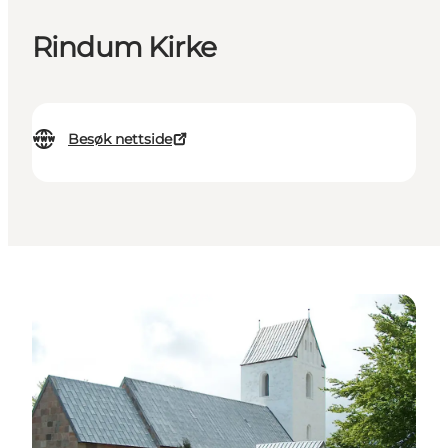
Rindum Kirke
Besøk nettside