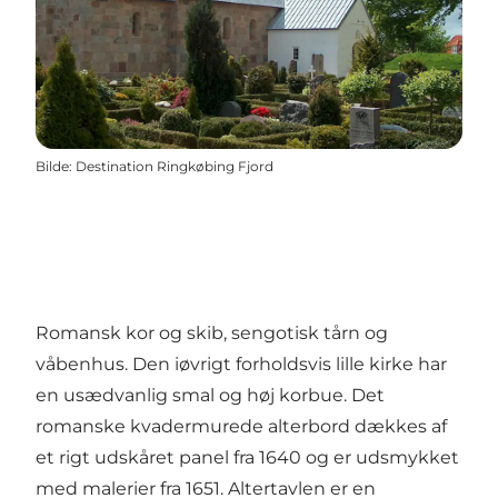
Bilde
:
Destination Ringkøbing Fjord
Romansk kor og skib, sengotisk tårn og
våbenhus. Den iøvrigt forholdsvis lille kirke har
en usædvanlig smal og høj korbue. Det
romanske kvadermurede alterbord dækkes af
et rigt udskåret panel fra 1640 og er udsmykket
med malerier fra 1651. Altertavlen er en