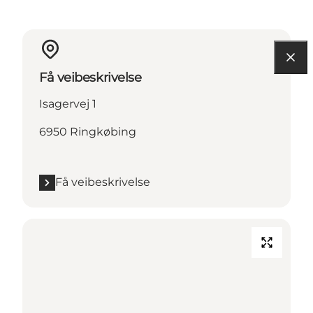
Få veibeskrivelse
Isagervej 1
6950 Ringkøbing
Få veibeskrivelse