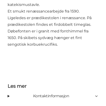
katekismustavle.
Et smukt renæssancearbejde fra 1590.
Ligeledes er prædikestolen i renæssance. På
prædikestolen findes et firdobbelt timeglas.
Døbefonten er i granit med fonthimmel fra
1650. På skibets sydvæg hænger et fint
sengotisk korbuekrucifiks.
Les mer
Kontaktinformasjon