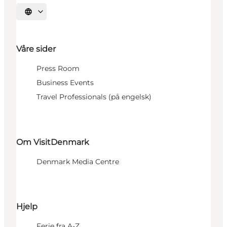
Velg språk
Våre sider
Press Room
Business Events
Travel Professionals (på engelsk)
Om VisitDenmark
Denmark Media Centre
Hjelp
Ferie fra A-Z