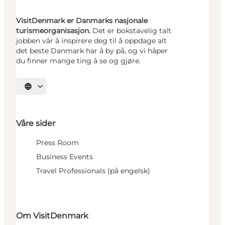
VisitDenmark er Danmarks nasjonale
turismeorganisasjon.
Det er bokstavelig talt
jobben vår å inspirere deg til å oppdage alt
det beste Danmark har å by på, og vi håper
du finner mange ting å se og gjøre.
Velg språk
Våre sider
Press Room
Business Events
Travel Professionals (på engelsk)
Om VisitDenmark