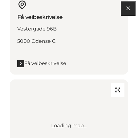
Få veibeskrivelse
Vestergade 96B
5000 Odense C
Få veibeskrivelse
Loading map...