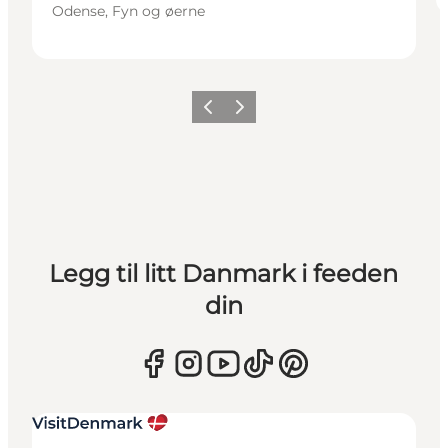
Odense, Fyn og øerne
Forrige
Neste
Legg til litt Danmark i feeden
din