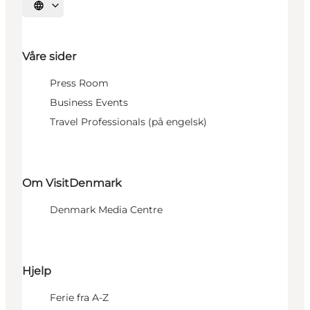
Velg språk
Våre sider
Press Room
Business Events
Travel Professionals (på engelsk)
Om VisitDenmark
Denmark Media Centre
Hjelp
Ferie fra A-Z