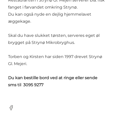
Restauranten i Strynø Gl. Mejeri serverer bla. fisk
fanget i farvandet omkring Strynø.
Du kan også nyde en dejlig hjemmelavet
æggekage.
Skal du have slukket tørsten, serveres eget øl
brygget på Strynø Mikrobryghus.
Torben og Kirsten har siden 1997 drevet Strynø
Gl. Mejeri.
Du kan bestille bord ved at ringe eller sende
sms til 3095 9277
Facebook