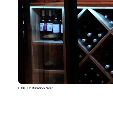
Bilde
:
Destination Nord