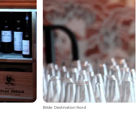
Bilde
:
Destination Nord