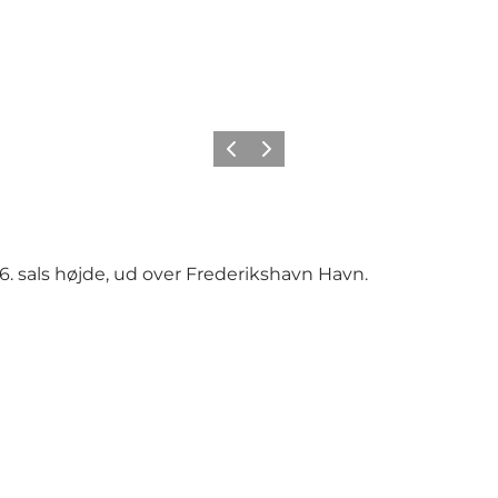
Forrige
Neste
 6. sals højde, ud over Frederikshavn Havn.