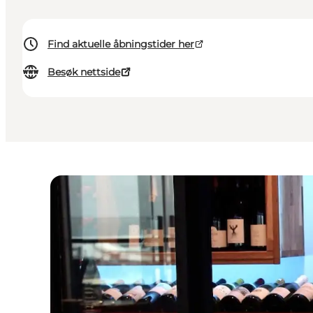
Find aktuelle åbningstider her
Besøk nettside