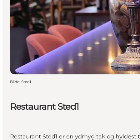
Bilde
:
Sted1
Restaurant Sted1
Restaurant Sted1 er en ydmyg tak og hyldest t