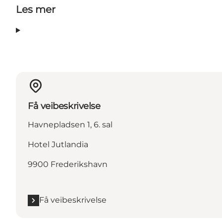
Les mer
Få veibeskrivelse
Havnepladsen 1, 6. sal
Hotel Jutlandia
9900 Frederikshavn
Få veibeskrivelse