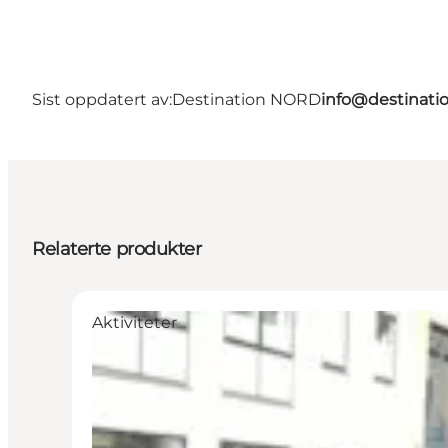
Sist oppdatert av:
Destination NORD
info@destinati
Relaterte produkter
Aktiviteter