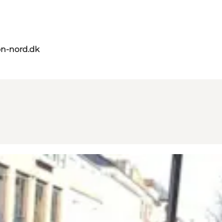
on-nord.dk