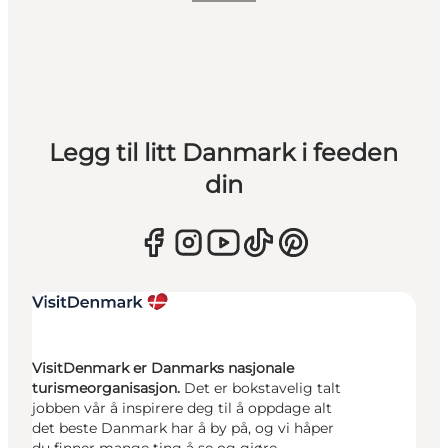
Legg til litt Danmark i feeden
din
VisitDenmark er Danmarks nasjonale
turismeorganisasjon.
Det er bokstavelig talt
jobben vår å inspirere deg til å oppdage alt
det beste Danmark har å by på, og vi håper
du finner mange ting å se og gjøre.