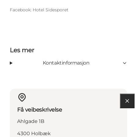
Facebook: Hotel Sidesporet
Les mer
Kontaktinformasjon
Få veibeskrivelse
Ahlgade 1B
4300 Holbæk