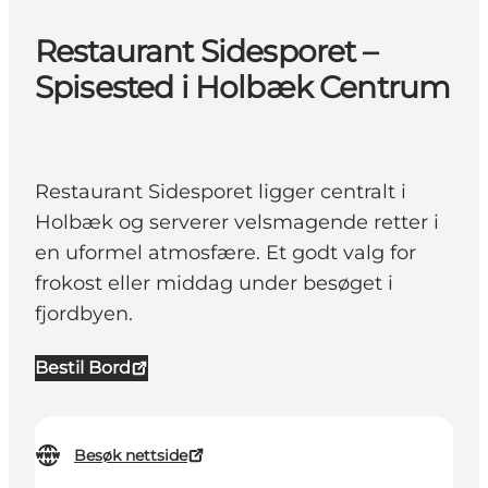
Restaurant Sidesporet –
Spisested i Holbæk Centrum
Restaurant Sidesporet ligger centralt i
Holbæk og serverer velsmagende retter i
en uformel atmosfære. Et godt valg for
frokost eller middag under besøget i
fjordbyen.
Bestil Bord
Besøk nettside