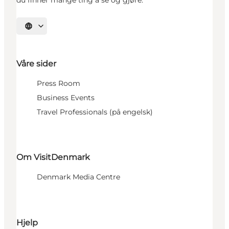
Velg språk
Våre sider
Press Room
Business Events
Travel Professionals (på engelsk)
Om VisitDenmark
Denmark Media Centre
Hjelp