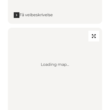
Få veibeskrivelse
Loading map...