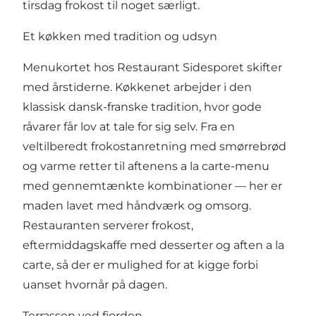
tirsdag frokost til noget særligt.
Et køkken med tradition og udsyn
Menukortet hos Restaurant Sidesporet skifter
med årstiderne. Køkkenet arbejder i den
klassisk dansk-franske tradition, hvor gode
råvarer får lov at tale for sig selv. Fra en
veltilberedt frokostanretning med smørrebrød
og varme retter til aftenens a la carte-menu
med gennemtænkte kombinationer — her er
maden lavet med håndværk og omsorg.
Restauranten serverer frokost,
eftermiddagskaffe med desserter og aften a la
carte, så der er mulighed for at kigge forbi
uanset hvornår på dagen.
Terrassen ved fjorden