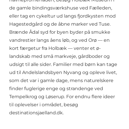
de gamle bindingsværkshuse ved Fælleden,
eller tag en cykeltur ud langs fjordkysten mod
Hagestedgård og de åbne marker ved Tuse.
Brænde Ådal syd for byen byder på smukke
vandrestier langs åens løb, og ved Orø — en
kort færgetur fra Holbæk — venter et ø-
landskab med små markveje, gårdboder og
udsigt til alle sider. Familier med børn kan tage
ud til Andelslandsbyen Nyvang og opleve livet,
som det var i gamle dage, mens naturelskere
finder fuglerige enge og strandenge ved
Tempelkrog og Løserup. For endnu flere ideer
til oplevelser i området, besøg
destinationsjaelland.dk
.