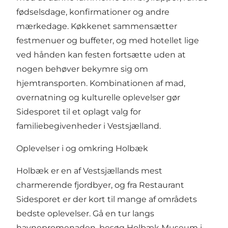
fødselsdage, konfirmationer og andre
mærkedage. Køkkenet sammensætter
festmenuer og buffeter, og med hotellet lige
ved hånden kan festen fortsætte uden at
nogen behøver bekymre sig om
hjemtransporten. Kombinationen af mad,
overnatning og kulturelle oplevelser gør
Sidesporet til et oplagt valg for
familiebegivenheder i Vestsjælland.
Oplevelser i og omkring Holbæk
Holbæk er en af Vestsjællands mest
charmerende fjordbyer, og fra Restaurant
Sidesporet er der kort til mange af områdets
bedste oplevelser. Gå en tur langs
havnepromenaden, besøg Holbæk Museum i