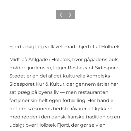
Forrige
Neste
Fjordudsigt og vellavet mad i hjertet af Holbæk
Midt på Ahlgade i Holbæk, hvor gågadens puls
møder fjordens ro, ligger
Restaurant Sidesporet
.
Stedet er en del af det kulturelle kompleks
Sidesporet Kur & Kultur, der gennem årtier har
sat præg på byens liv — men restauranten
fortjener sin helt egen fortælling. Her handler
det om sæsonens bedste råvarer, et køkken
med rødder i den dansk-franske tradition og en
udsigt over Holbæk Fjord, der gør selv en