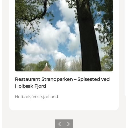
Mad og drikke
Restaurant Strandparken – Spisested ved
Holbæk Fjord
Holbæk, Vestsjælland
Forrige
Neste