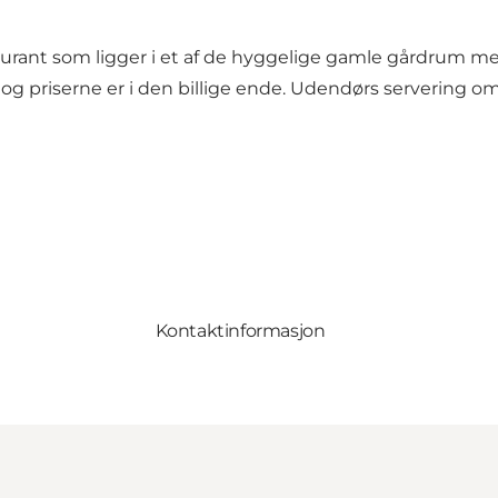
staurant som ligger i et af de hyggelige gamle gårdrum 
er, og priserne er i den billige ende. Udendørs servering
Kontaktinformasjon