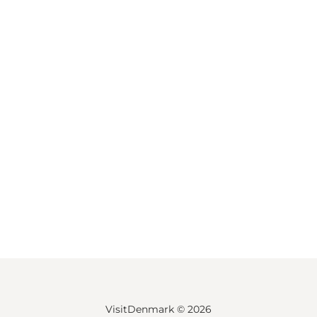
VisitDenmark ©
2026