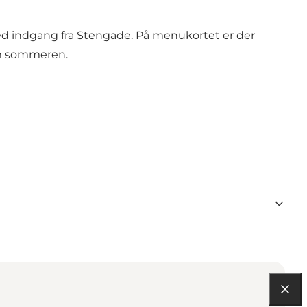
med indgang fra Stengade. På menukortet er der
 om sommeren.