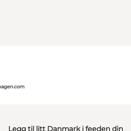
nhagen.com
Legg til litt Danmark i feeden din