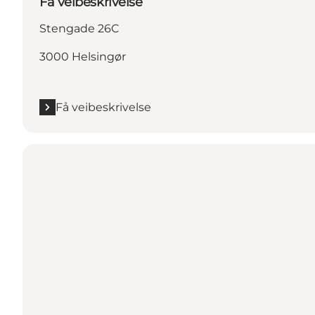
Få veibeskrivelse
Stengade 26C
3000 Helsingør
Få veibeskrivelse