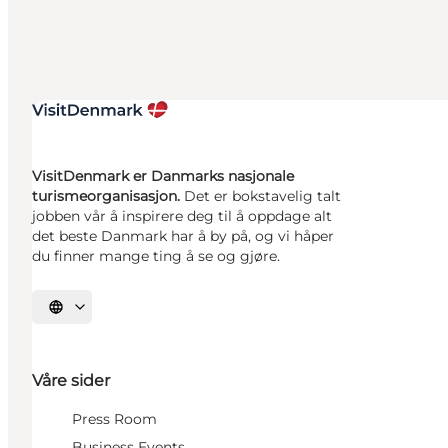
VisitDenmark er Danmarks nasjonale
turismeorganisasjon.
Det er bokstavelig talt
jobben vår å inspirere deg til å oppdage alt
det beste Danmark har å by på, og vi håper
du finner mange ting å se og gjøre.
Velg språk
Våre sider
Press Room
Business Events