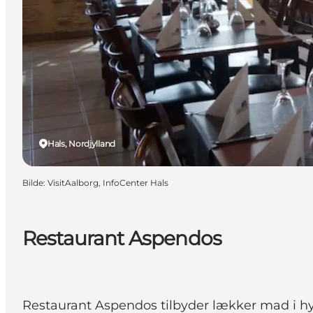
Hals, Nordjylland
Bilde
:
VisitAalborg, InfoCenter Hals
Restaurant Aspendos
Restaurant Aspendos tilbyder lækker mad i hy