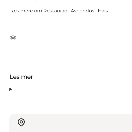
Læs mere om
Restaurant Aspendos i Hals
Tripadvisor
Les mer