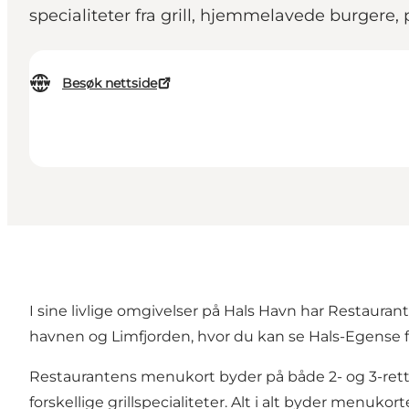
specialiteter fra grill, hjemmelavede burgere, 
Besøk nettside
I sine livlige omgivelser på
Hals Havn
har Restaurant 
havnen og Limfjorden, hvor du kan se
Hals-Egense 
Restaurantens menukort
byder på både 2- og 3-rett
forskellige grillspecialiteter. Alt i alt byder menuko