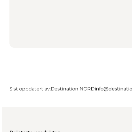
Sist oppdatert av:
Destination NORD
info@destinati