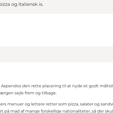
pizza og italiensk is.
Aspendos den rette placering til at nyde et godt måltid
færgen
sejle frem og tilbage.
ers menuer og lettere retter som pizza, salater og sandw
rtet på mad af mange forskellige nationaliteter, så der sk