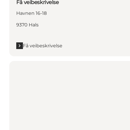
Få veibeskrivelse
Havnen 16-18
9370 Hals
Få veibeskrivelse