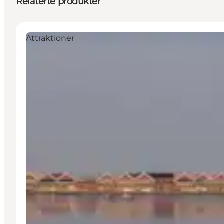
Relaterte produkter
Attraktioner