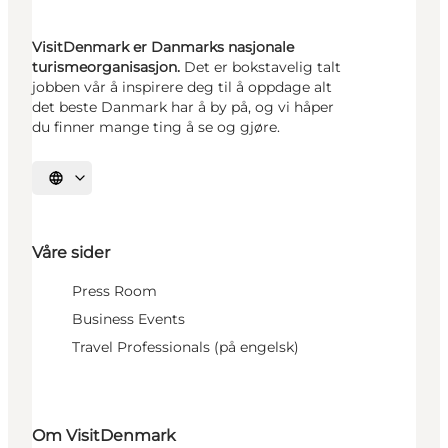
VisitDenmark er Danmarks nasjonale
turismeorganisasjon.
Det er bokstavelig talt
jobben vår å inspirere deg til å oppdage alt
det beste Danmark har å by på, og vi håper
du finner mange ting å se og gjøre.
Velg språk
Våre sider
Press Room
Business Events
Travel Professionals (på engelsk)
Om VisitDenmark