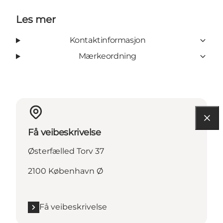
Les mer
Kontaktinformasjon
Mærkeordning
Få veibeskrivelse
Østerfælled Torv 37
2100 København Ø
Få veibeskrivelse