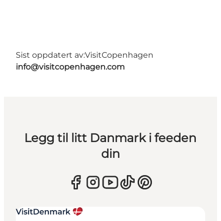
Sist oppdatert av:
VisitCopenhagen
info@visitcopenhagen.com
Legg til litt Danmark i feeden
din