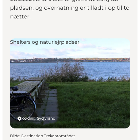
pladsen, og overnatning er tilladt i op til to
nætter.
Shelters og naturlejrpladser
Kolding, Sydjylland
Bilde
:
Destination Trekantområdet