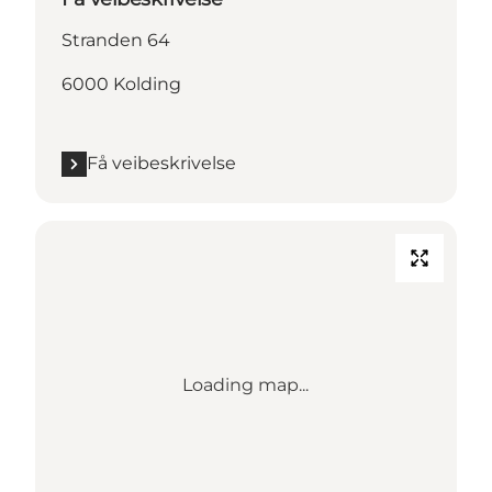
Stranden 64
6000 Kolding
Få veibeskrivelse
Loading map...