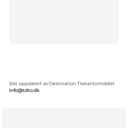
Sist oppdatert av:
Destination Trekantområdet
info@tdto.dk