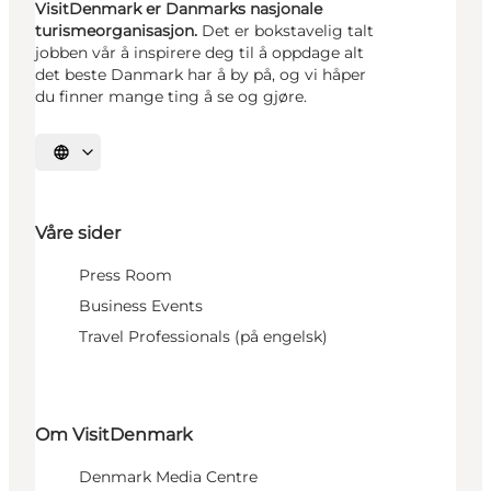
VisitDenmark er Danmarks nasjonale
turismeorganisasjon.
Det er bokstavelig talt
jobben vår å inspirere deg til å oppdage alt
det beste Danmark har å by på, og vi håper
du finner mange ting å se og gjøre.
Velg språk
Våre sider
Press Room
Business Events
Travel Professionals (på engelsk)
Om VisitDenmark
Denmark Media Centre