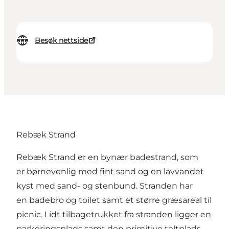
Besøk nettside
Rebæk Strand
Rebæk Strand er en bynær badestrand, som
er børnevenlig med fint sand og en lavvandet
kyst med sand- og stenbund. Stranden har
en badebro og toilet samt et større græsareal til
picnic. Lidt tilbagetrukket fra stranden ligger en
parkeringsplads samt den primitive teltplads.