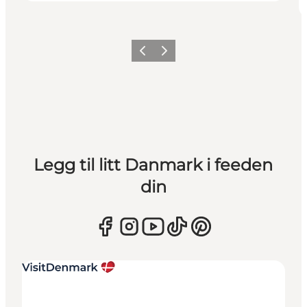
Forrige
Neste
Legg til litt Danmark i feeden
din