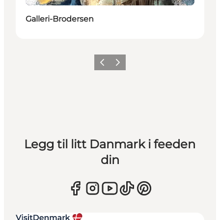
Galleri-Brodersen
Forrige
Neste
Legg til litt Danmark i feeden
din