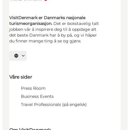
VisitDenmark er Danmarks nasjonale
turismeorganisasjon.
Det er bokstavelig talt
jobben vår å inspirere deg til å oppdage alt
det beste Danmark har å by på, og vi håper
du finner mange ting å se og gjøre.
Velg språk
Våre sider
Press Room
Business Events
Travel Professionals (på engelsk)