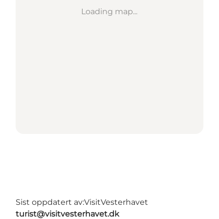
Loading map...
Sist oppdatert av:
VisitVesterhavet
turist@visitvesterhavet.dk