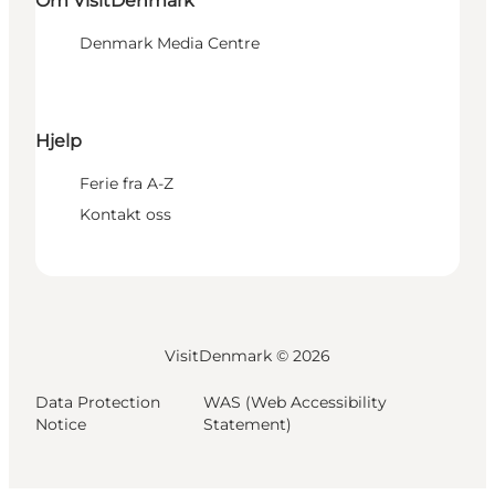
Om VisitDenmark
Denmark Media Centre
Hjelp
Ferie fra A-Z
Kontakt oss
VisitDenmark ©
2026
Data Protection
WAS (Web Accessibility
Notice
Statement)