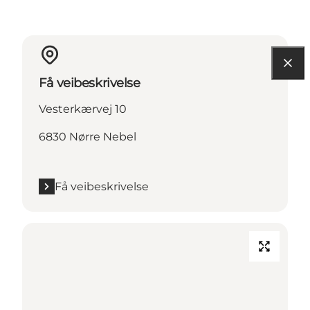
Få veibeskrivelse
Vesterkærvej 10
6830 Nørre Nebel
Få veibeskrivelse