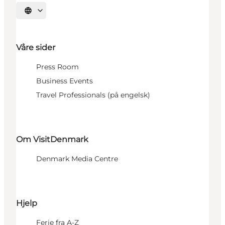
Velg språk
Våre sider
Press Room
Business Events
Travel Professionals (på engelsk)
Om VisitDenmark
Denmark Media Centre
Hjelp
Ferie fra A-Z