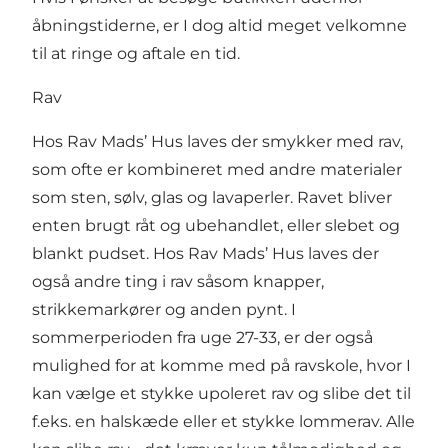
åbningstiderne, er I dog altid meget velkomne
til at ringe og aftale en tid.
Rav
Hos Rav Mads’ Hus laves der smykker med rav,
som ofte er kombineret med andre materialer
som sten, sølv, glas og lavaperler. Ravet bliver
enten brugt råt og ubehandlet, eller slebet og
blankt pudset. Hos Rav Mads’ Hus laves der
også andre ting i rav såsom knapper,
strikkemarkører og anden pynt. I
sommerperioden fra uge 27-33, er der også
mulighed for at komme med på ravskole, hvor I
kan vælge et stykke upoleret rav og slibe det til
f.eks. en halskæde eller et stykke lommerav. Alle