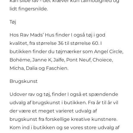
kan slibe rav - det kræver kun tålmodighed og
lidt fingersnilde.
Tøj
Hos Rav Mads’ Hus finder I også tøj i god
kvalitet, fra størrelse 36 til størrelse 60. I
butikken finder du tøjmærker som Angel Circle,
Bohéme, Janne K, Jalfe, Pont Neuf, Choiece,
Micha, Dalia og Faschien.
Brugskunst
Udover rav og tøj, finder I også et spændende
udvalg af brugskunst i butikken. Fra år til år vil
der være et meget varieret udvalg af
brugskunst fra forskellige kreative kunstnere.
Kom ind i butikken og se vores store udvalg af