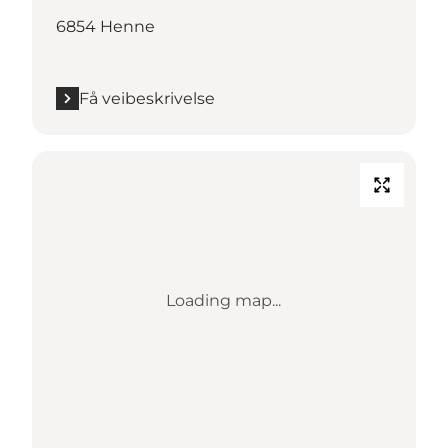
6854 Henne
Få veibeskrivelse
Loading map...