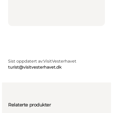
Sist oppdatert av:
VisitVesterhavet
turist@visitvesterhavet.dk
Relaterte produkter