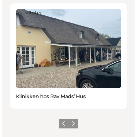
Aktiviteter
Klinikken hos Rav Mads’ Hus
Forrige
Neste