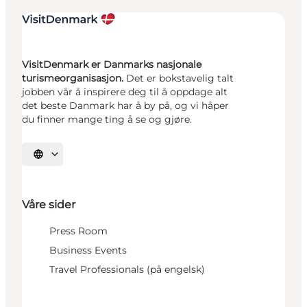
VisitDenmark er Danmarks nasjonale
turismeorganisasjon.
Det er bokstavelig talt
jobben vår å inspirere deg til å oppdage alt
det beste Danmark har å by på, og vi håper
du finner mange ting å se og gjøre.
Velg språk
Våre sider
Press Room
Business Events
Travel Professionals (på engelsk)