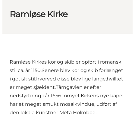
Ramløse Kirke
Ramløse Kirkes kor og skib er opført i romansk
stil ca. år 1150.Senere blev kor og skib forlænget
i gotisk stil,hvorved disse blev lige lange,hvilket
er meget sjældent.Tårngavlen er efter
nedstyrtning i år 1656 fornyet.Kirkens nye kapel
har et meget smukt mosaikvindue, udført af
den lokale kunstner Meta Holmboe.