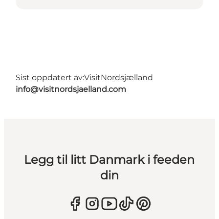
Sist oppdatert av:
VisitNordsjælland
info@visitnordsjaelland.com
Legg til litt Danmark i feeden
din