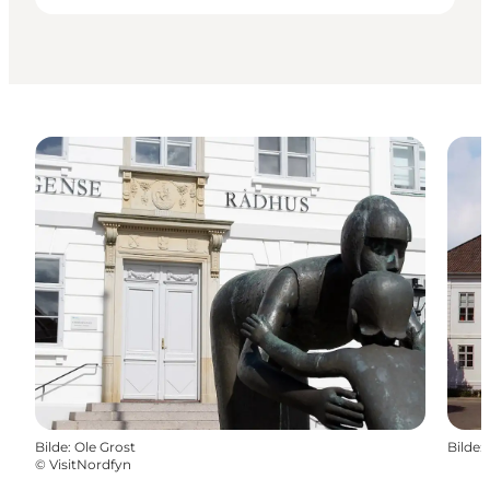
Bilde
:
Ole Grost
Bilde
:
©
VisitNordfyn