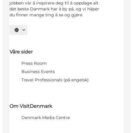
jobben vår å inspirere deg til å oppdage alt
det beste Danmark har å by på, og vi håper
du finner mange ting å se og gjøre.
Velg språk
Våre sider
Press Room
Business Events
Travel Professionals (på engelsk)
Om VisitDenmark
Denmark Media Centre