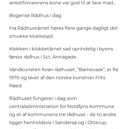
arrestforvarerens kone var god til at lave mad...
Bogense Rådhus i dag
Fra Rådhustårnet høres flere gange dagligt det
smukke klokkespil.
Klokken i klokketårnet sad oprindelig i byens
første rådhus i Sct. Annagade.
Vandkunsten foran rådhuset, ”Barnevask”, er fra
1970 og lavet af den norske kunstner Frits
Røed.
Rådhuset fungerer i dag som
centraladministration for Nordfyns Kommune
og et af kommunens tre rådhuse - de to andre
ligger henholdsvis i Søndersø og i Otterup.