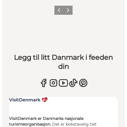
Forrige
Neste
Legg til litt Danmark i feeden
din
VisitDenmark er Danmarks nasjonale
turismeorganisasjon.
Det er bokstavelig talt