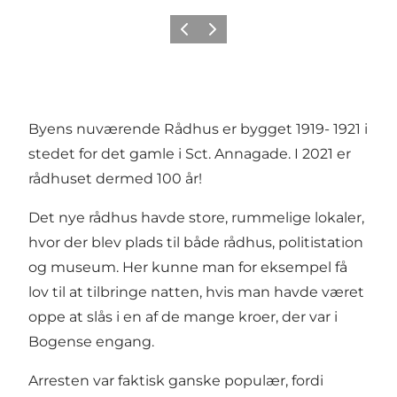
Forrige
Neste
Byens nuværende Rådhus er bygget 1919- 1921 i
stedet for det gamle i Sct. Annagade. I 2021 er
rådhuset dermed 100 år!
Det nye rådhus havde store, rummelige lokaler,
hvor der blev plads til både rådhus, politistation
og museum. Her kunne man for eksempel få
lov til at tilbringe natten, hvis man havde været
oppe at slås i en af de mange kroer, der var i
Bogense engang.
Arresten var faktisk ganske populær, fordi