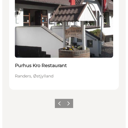
Purhus Kro Restaurant
Randers, Østjylland
Forrige
Neste