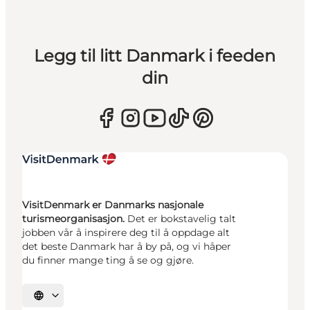
Legg til litt Danmark i feeden
din
VisitDenmark er Danmarks nasjonale
turismeorganisasjon.
Det er bokstavelig talt
jobben vår å inspirere deg til å oppdage alt
det beste Danmark har å by på, og vi håper
du finner mange ting å se og gjøre.
Velg språk