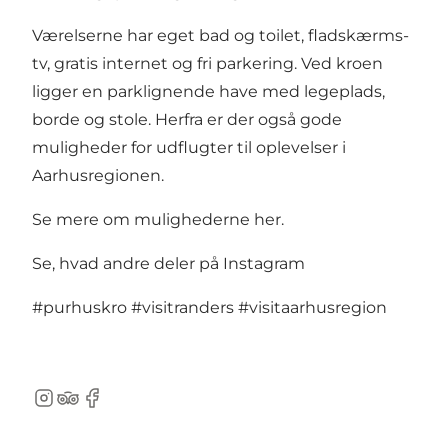
Værelserne har eget bad og toilet, fladskærms-
tv, gratis internet og fri parkering. Ved kroen
ligger en parklignende have med legeplads,
borde og stole. Herfra er der også gode
muligheder for udflugter til oplevelser i
Aarhusregionen.
Se mere om mulighederne her
.
Se, hvad andre deler på Instagram
#purhuskro
#visitranders
#visitaarhusregion
Instagram
TripAdvisor
Facebook