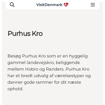
Purhus Kro
Inspirasjon
Reisemål
Aktiviteter
Besøg Purhus Kro som er en hyggelig
Overnatting
gammel landevejskro, beliggende
Planlegg reisen
mellem Hobro og Randers. Purhus Kro
har et bredt udvalg af værelsestyper og
danner gode rammer for dit næste
ophold.