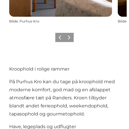
Bilde
:
Purhus Kro
Bilde
:
Forrige
Neste
Kroophold i rolige rammer
På Purhus Kro kan du tage på kroophold med
moderne komfort, god mad og en afslappet
atmosfære tæt på Randers. Kroen tilbyder
blandt andet ferieophold, weekendophold,
tapasophold og gourmetophold.
Have, legeplads og udflugter