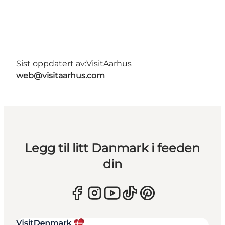
Sist oppdatert av:
VisitAarhus
web@visitaarhus.com
Legg til litt Danmark i feeden
din