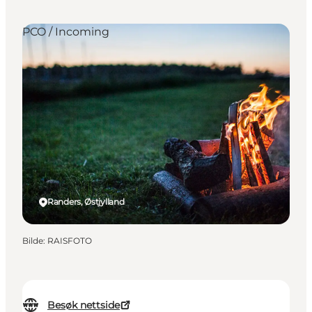
PCO / Incoming
Randers, Østjylland
Bilde
:
RAISFOTO
Besøk nettside