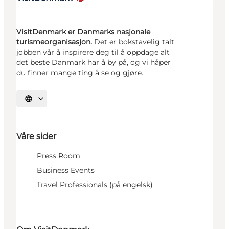
VisitDenmark er Danmarks nasjonale
turismeorganisasjon.
Det er bokstavelig talt
jobben vår å inspirere deg til å oppdage alt
det beste Danmark har å by på, og vi håper
du finner mange ting å se og gjøre.
Velg språk
Våre sider
Press Room
Business Events
Travel Professionals (på engelsk)