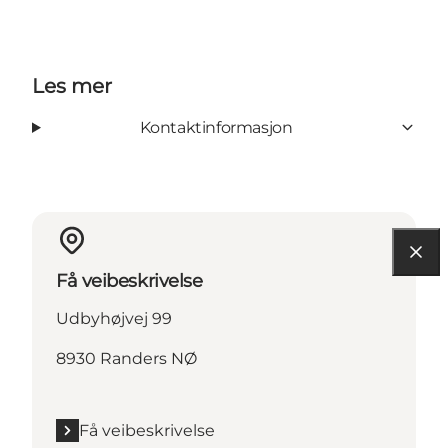
Les mer
Kontaktinformasjon
Få veibeskrivelse
Udbyhøjvej 99
8930 Randers NØ
Få veibeskrivelse