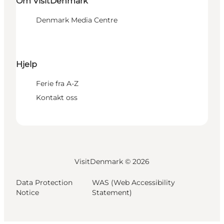
Om VisitDenmark
Denmark Media Centre
Hjelp
Ferie fra A-Z
Kontakt oss
VisitDenmark ©
2026
Data Protection
WAS (Web Accessibility
Notice
Statement)