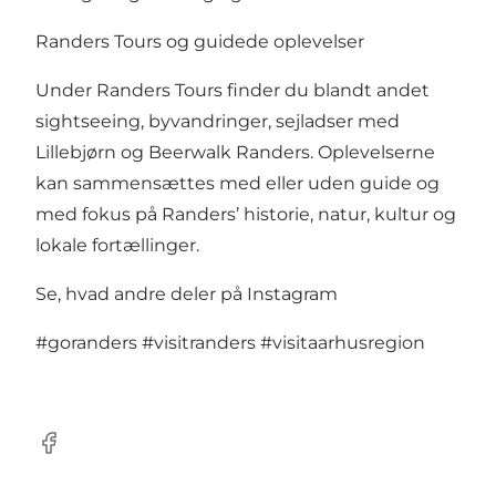
Randers Tours og guidede oplevelser
Under Randers Tours finder du blandt andet
sightseeing, byvandringer, sejladser med
Lillebjørn og Beerwalk Randers. Oplevelserne
kan sammensættes med eller uden guide og
med fokus på Randers’ historie, natur, kultur og
lokale fortællinger.
Se, hvad andre deler på Instagram
#goranders
#visitranders
#visitaarhusregion
Facebook