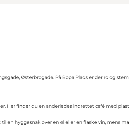
ningsgade, Østerbrogade. På Bopa Plads er der ro og stemn
er. Her finder du en anderledes indrettet café med plast
en hyggesnak over en øl eller en flaske vin, mens man 