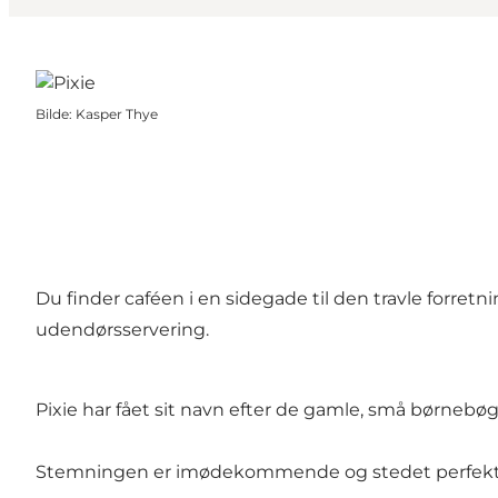
Bilde
:
Kasper Thye
Du finder caféen i en sidegade til den travle forret
udendørsservering.
Pixie har fået sit navn efter de gamle, små børnebøg
Stemningen er imødekommende og stedet perfekt til 