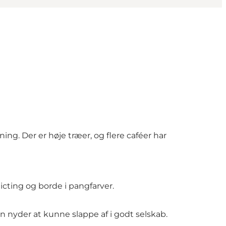
ing. Der er høje træer, og flere caféer har
icting og borde i pangfarver.
nyder at kunne slappe af i godt selskab.