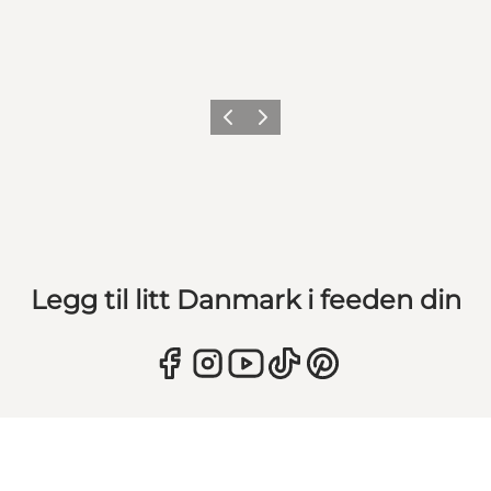
Forrige
Neste
Legg til litt Danmark i feeden din