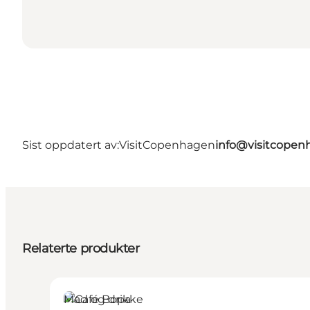
Sist oppdatert av:
VisitCopenhagen
info@visitcope
Relaterte produkter
Mad og drikke