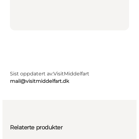
Sist oppdatert av:
VisitMiddelfart
mail@visitmiddelfart.dk
Relaterte produkter