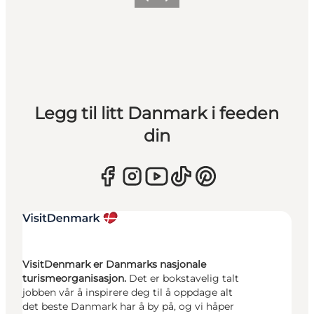
Forrige
Neste
Legg til litt Danmark i feeden
din
VisitDenmark er Danmarks nasjonale
turismeorganisasjon.
Det er bokstavelig talt
jobben vår å inspirere deg til å oppdage alt
det beste Danmark har å by på, og vi håper