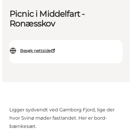
Picnic i Middelfart -
Ronæsskov
Besøk nettside
Ligger sydvendt ved Gamborg Fjord, lige der
hvor Svinø møder fastlandet. Her er bord-
bænkesæt.