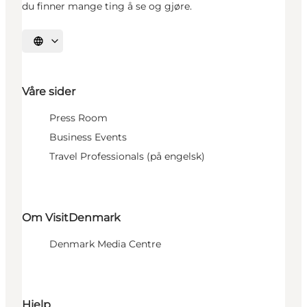
du finner mange ting å se og gjøre.
Velg språk
Våre sider
Press Room
Business Events
Travel Professionals (på engelsk)
Om VisitDenmark
Denmark Media Centre
Hjelp