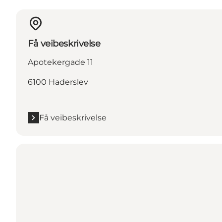
Få veibeskrivelse
Apotekergade 11
6100 Haderslev
Få veibeskrivelse