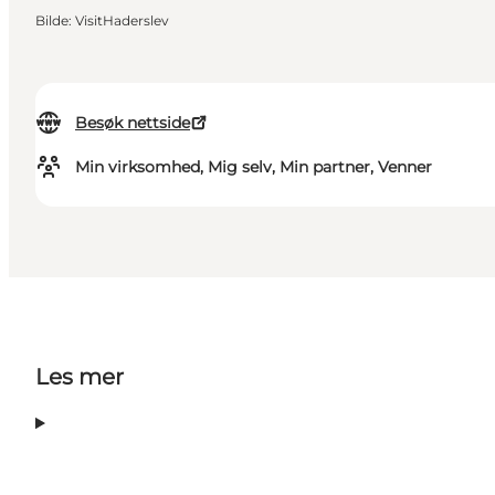
Bilde
:
VisitHaderslev
Besøk nettside
Min virksomhed, Mig selv, Min partner, Venner
Les mer