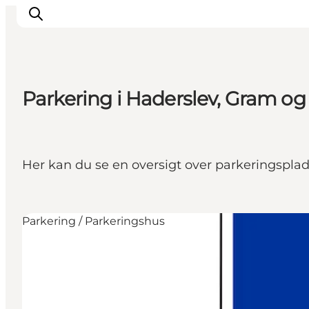
Parkering i Haderslev, Gram og
Inspirasjon
Reisemål
Aktiviteter
Her kan du se en oversigt over parkeringsplad
Overnatting
Planlegg reisen
Parkering / Parkeringshus