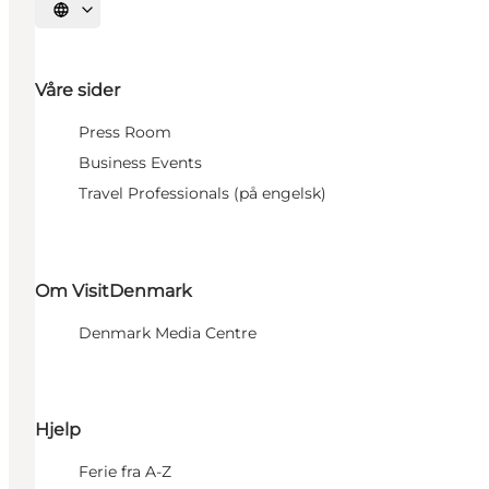
Velg språk
Våre sider
Press Room
Business Events
Travel Professionals (på engelsk)
Om VisitDenmark
Denmark Media Centre
Hjelp
Ferie fra A-Z