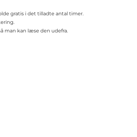
e gratis i det tilladte antal timer.
ering.
e, så man kan læse den udefra.