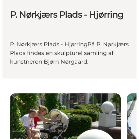
P. Nørkjærs Plads - Hjørring
P. Nørkjærs Plads - HjørringPå P. Nørkjærs
Plads findes en skulpturel samling af
kunstneren Bjørn Nørgaard.