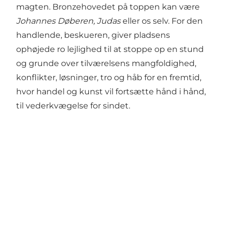
magten. Bronzehovedet på toppen kan være
Johannes Døberen, Judas
eller os selv. For den
handlende, beskueren, giver pladsens
ophøjede ro lejlighed til at stoppe op en stund
og grunde over tilværelsens mangfoldighed,
konflikter, løsninger, tro og håb for en fremtid,
hvor handel og kunst vil fortsætte hånd i hånd,
til vederkvægelse for sindet.