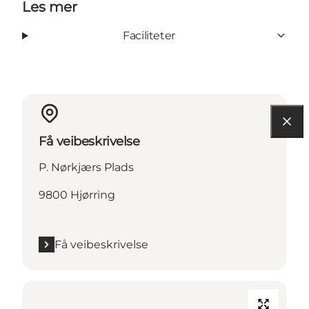
Les mer
Faciliteter
Få veibeskrivelse
P. Nørkjærs Plads
9800 Hjørring
Få veibeskrivelse