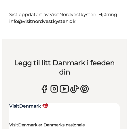
Sist oppdatert av:
VisitNordvestkysten, Hjørring
info@visitnordvestkysten.dk
Legg til litt Danmark i feeden
din
VisitDenmark er Danmarks nasjonale