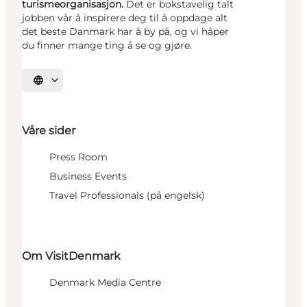
turismeorganisasjon.
Det er bokstavelig talt
jobben vår å inspirere deg til å oppdage alt
det beste Danmark har å by på, og vi håper
du finner mange ting å se og gjøre.
Velg språk
Våre sider
Press Room
Business Events
Travel Professionals (på engelsk)
Om VisitDenmark
Denmark Media Centre