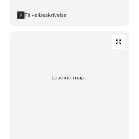
Få veibeskrivelse
Loading map...