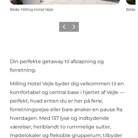
Bilde
:
Milling Hotel Vejle
Bilde
:
Forrige
Neste
Din perfekte getaway til afslapning og
forretning.
Milling Hotel Vejle byder dig velkommen til en
komfortabel og central base i hjertet af Vejle —
perfekt, hvad enten du er her på ferie,
forretningsrejse eller bare ønsker en pause fra
hverdagen. Med 137 lyse og indbydende
værelser, heriblandt to rummelige suiter,
mødelokaler og fleksible grupperum, tilbyder