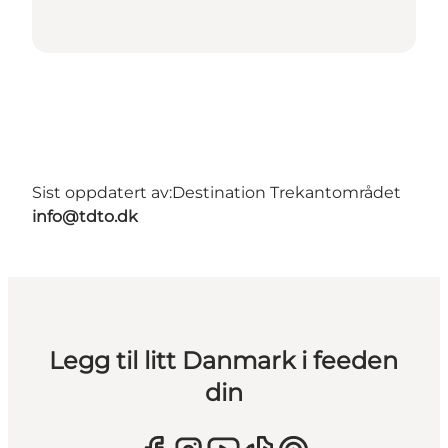
Sist oppdatert av:
Destination Trekantområdet
info@tdto.dk
Legg til litt Danmark i feeden
din