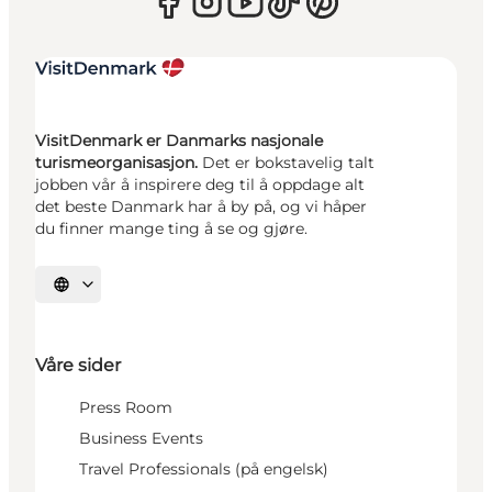
VisitDenmark er Danmarks nasjonale
turismeorganisasjon.
Det er bokstavelig talt
jobben vår å inspirere deg til å oppdage alt
det beste Danmark har å by på, og vi håper
du finner mange ting å se og gjøre.
Velg språk
Våre sider
Press Room
Business Events
Travel Professionals (på engelsk)