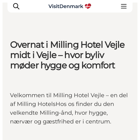
Overnat i Milling Hotel Vejle
Inspirasjon
midt i Vejle – hvor byliv
Reisemål
møder hygge og komfort
Aktiviteter
Overnatting
Planlegg reisen
Velkommen til Milling Hotel Vejle – en del
af Milling HotelsHos os finder du den
velkendte Milling-ånd, hvor hygge,
nærvær og gæstfrihed er i centrum.