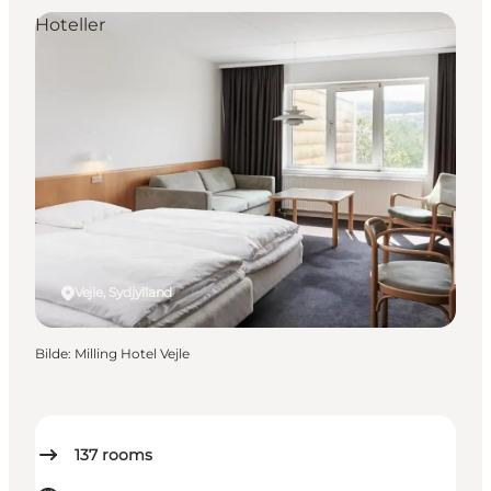
Hoteller
Vejle, Sydjylland
Bilde
:
Milling Hotel Vejle
137
rooms