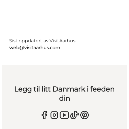
Sist oppdatert av:
VisitAarhus
web@visitaarhus.com
Legg til litt Danmark i feeden
din