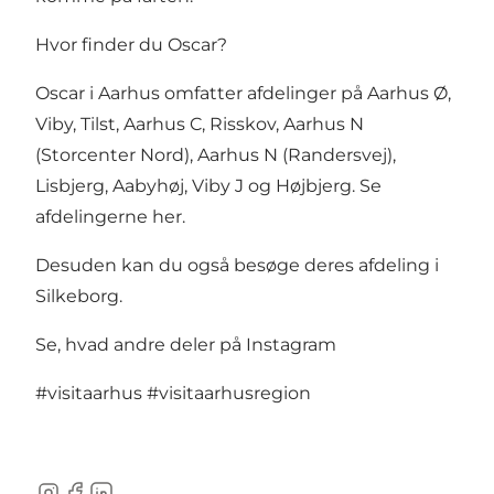
Hvor finder du Oscar?
Oscar i Aarhus omfatter afdelinger på Aarhus Ø,
Viby, Tilst, Aarhus C, Risskov, Aarhus N
(Storcenter Nord), Aarhus N (Randersvej),
Lisbjerg, Aabyhøj, Viby J og Højbjerg.
Se
afdelingerne her.
Desuden kan du også besøge deres afdeling i
Silkeborg
.
Se, hvad andre deler på Instagram
#visitaarhus
#visitaarhusregion