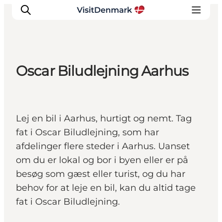
Oscar Biludlejning Aarhus
Inspirasjon
Reisemål
Aktiviteter
Lej en bil i Aarhus, hurtigt og nemt. Tag
Overnatting
fat i Oscar Biludlejning, som har
Planlegg reisen
afdelinger flere steder i Aarhus. Uanset
om du er lokal og bor i byen eller er på
besøg som gæst eller turist, og du har
behov for at leje en bil, kan du altid tage
fat i Oscar Biludlejning.