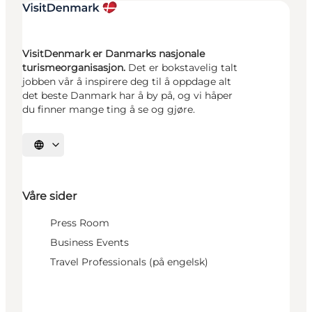
VisitDenmark er Danmarks nasjonale
turismeorganisasjon.
Det er bokstavelig talt
jobben vår å inspirere deg til å oppdage alt
det beste Danmark har å by på, og vi håper
du finner mange ting å se og gjøre.
Velg språk
Våre sider
Press Room
Business Events
Travel Professionals (på engelsk)