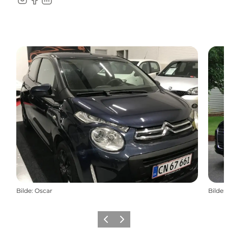
Instagram
Facebook
LinkedIn
Bilde
:
Oscar
Bilde
:
Forrige
Neste