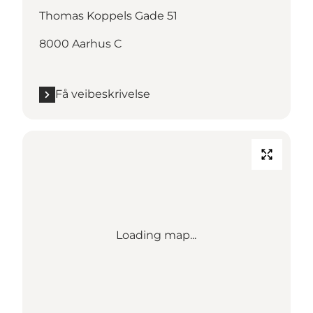
Thomas Koppels Gade 51
8000 Aarhus C
Få veibeskrivelse
Loading map...