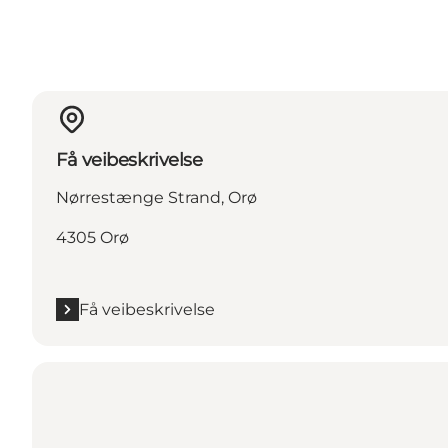
Få veibeskrivelse
Nørrestænge Strand, Orø
4305 Orø
Få veibeskrivelse