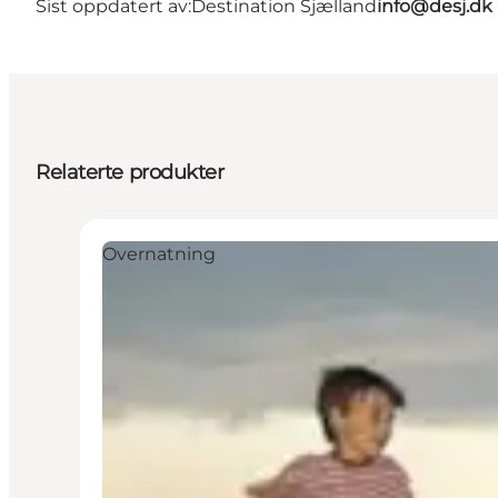
Sist oppdatert av:
Destination Sjælland
info@desj.dk
Relaterte produkter
Overnatning