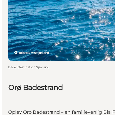
Holbæk, Vestsjælland
Bilde
:
Destination Sjælland
Orø Badestrand
Oplev Orø Badestrand – en familievenlig Blå F