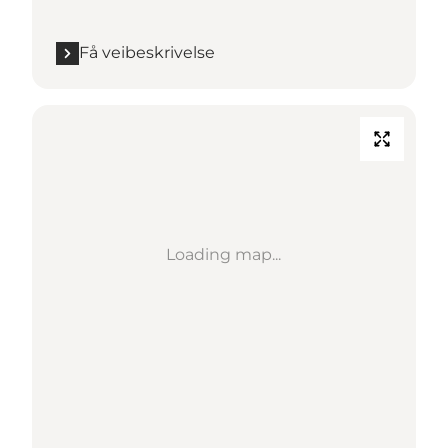
Få veibeskrivelse
Loading map...