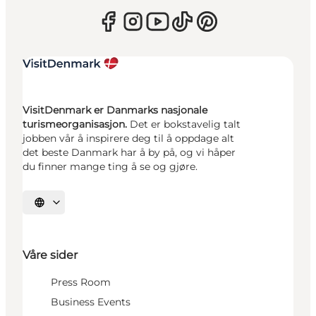
VisitDenmark er Danmarks nasjonale
turismeorganisasjon.
Det er bokstavelig talt
jobben vår å inspirere deg til å oppdage alt
det beste Danmark har å by på, og vi håper
du finner mange ting å se og gjøre.
Velg språk
Våre sider
Press Room
Business Events