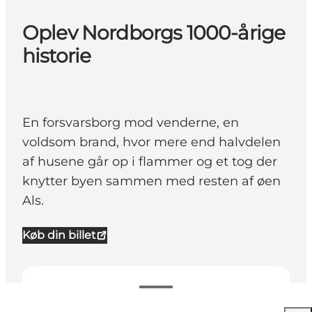
Oplev Nordborgs 1000-årige
historie
En forsvarsborg mod venderne, en
voldsom brand, hvor mere end halvdelen
af husene går op i flammer og et tog der
knytter byen sammen med resten af øen
Als.
Køb din billet
Se åpningstider