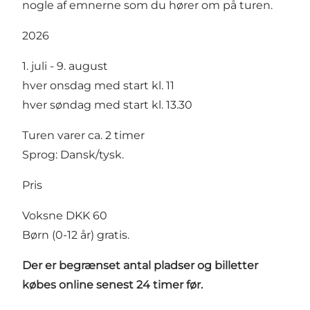
nogle af emnerne som du hører om på turen.
2026
1. juli - 9. august
hver onsdag med start kl. 11
hver søndag med start kl. 13.30
Turen varer ca. 2 timer
Sprog: Dansk/tysk.
Pris
Voksne DKK 60
Børn (0-12 år) gratis.
Der er begrænset antal pladser og b
illetter
købes online senest 24 timer før.