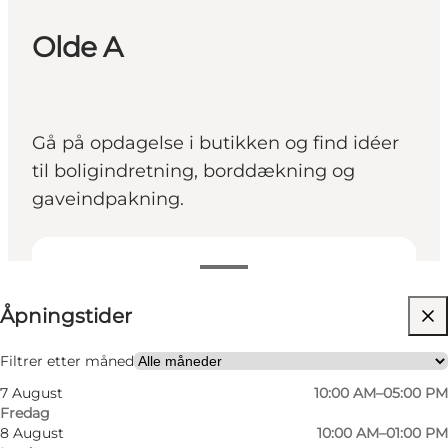
Olde A
Gå på opdagelse i butikken og find idéer
til boligindretning, borddækning og
gaveindpakning.
Se åpningstider
Åpningstider
Besøk nettside
Venner, Min partner, Mig selv
Filtrer etter måned
7 August
10:00 AM–05:00 PM
Fredag
8 August
10:00 AM–01:00 PM