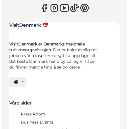
VisitDenmark er Danmarks nasjonale
turismeorganisasjon.
Det er bokstavelig talt
jobben vår å inspirere deg til å oppdage alt
det beste Danmark har å by på, og vi håper
du finner mange ting å se og gjøre.
Velg språk
Våre sider
Press Room
Business Events