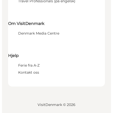
Travel Professionals (på engelsk)
Om VisitDenmark
Denmark Media Centre
Hjelp
Ferie fra A-Z
Kontakt oss
VisitDenmark ©
2026