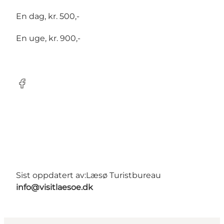
En dag, kr. 500,-
En uge, kr. 900,-
Facebook
Sist oppdatert av:
Læsø Turistbureau
info@visitlaesoe.dk