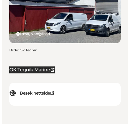
Læsø, Nordjylland
Bilde
:
Ok Teqnik
OK Teqnik Marine
Besøk nettside