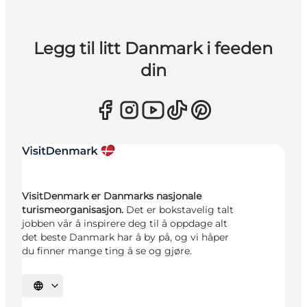
Legg til litt Danmark i feeden
din
VisitDenmark er Danmarks nasjonale
turismeorganisasjon.
Det er bokstavelig talt
jobben vår å inspirere deg til å oppdage alt
det beste Danmark har å by på, og vi håper
du finner mange ting å se og gjøre.
Velg språk