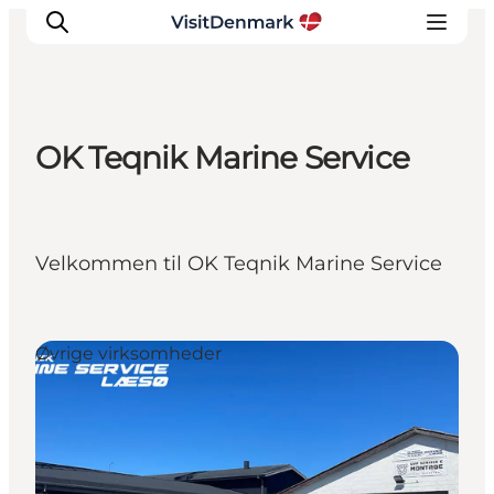
OK Teqnik Marine Service
Inspirasjon
Reisemål
Aktiviteter
Velkommen til OK Teqnik Marine Service
Overnatting
Planlegg reisen
Øvrige virksomheder