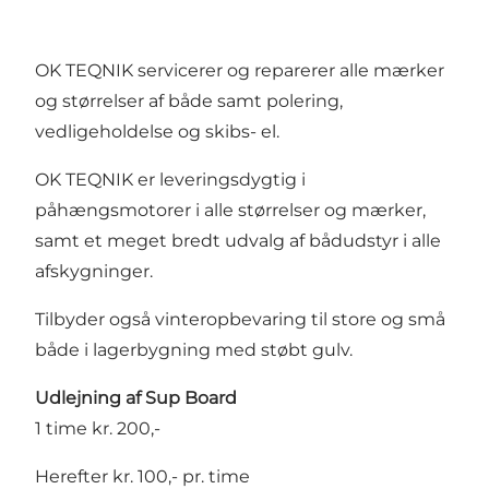
OK TEQNIK servicerer og reparerer alle mærker
og størrelser af både samt polering,
vedligeholdelse og skibs- el.
OK TEQNIK er leveringsdygtig i
påhængsmotorer i alle størrelser og mærker,
samt et meget bredt udvalg af bådudstyr i alle
afskygninger.
Tilbyder også vinteropbevaring til store og små
både i lagerbygning med støbt gulv.
Udlejning af Sup Board
1 time kr. 200,-
Herefter kr. 100,- pr. time