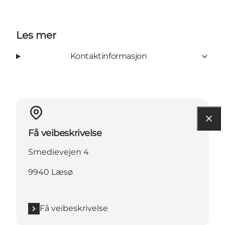
Les mer
Kontaktinformasjon
Få veibeskrivelse
Smedievejen 4
9940 Læsø
Få veibeskrivelse