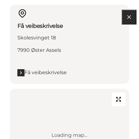
Få veibeskrivelse
Skolesvinget 18
7990 Øster Assels
Få veibeskrivelse
Loading map...