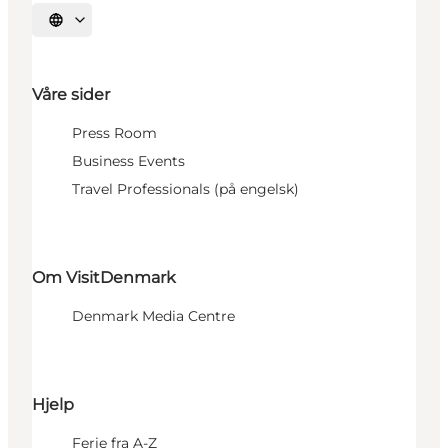
Velg språk
Våre sider
Press Room
Business Events
Travel Professionals (på engelsk)
Om VisitDenmark
Denmark Media Centre
Hjelp
Ferie fra A-Z