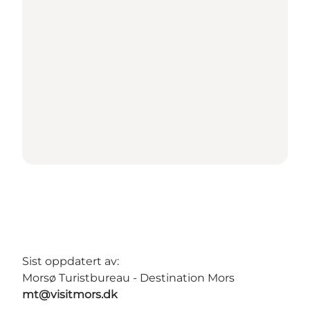
Sist oppdatert av:
Morsø Turistbureau - Destination Mors
mt@visitmors.dk