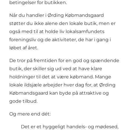
betingelser for butikken.
Når du handler i Ørding Købmandsgaard
støtter du ikke alene den lokale butik, men er
også med til at holde liv lokalsamfundets
foreningsliv og de aktiviteter, de har i gang i
løbet af året.
De tror på fremtiden for en god og spændende
butik, der skiller sig ud ved at have klare
holdninger til det at være købmand. Mange
lokale ildsjæle arbejder hver dag for, at Ørding
Købmandsgaard kan byde på attraktive og
gode tilbud.
Og mere end dét:
Det er et hyggeligt handels- og mødesed,