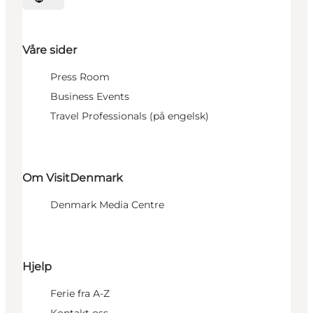
Velg språk
Våre sider
Press Room
Business Events
Travel Professionals (på engelsk)
Om VisitDenmark
Denmark Media Centre
Hjelp
Ferie fra A-Z