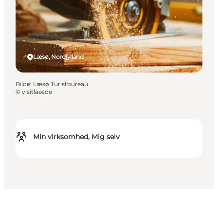
Læsø, Nordjylland
Bilde
:
Læsø Turistbureau
©
visitlaesoe
Min virksomhed, Mig selv