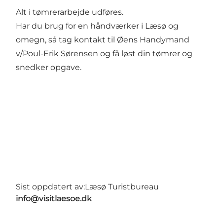
Alt i tømrerarbejde udføres.
Har du brug for en håndværker i Læsø og
omegn, så tag kontakt til Øens Handymand
v/Poul-Erik Sørensen og få løst din tømrer og
snedker opgave.
Sist oppdatert av:
Læsø Turistbureau
info@visitlaesoe.dk