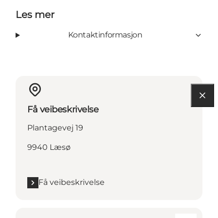
Les mer
Kontaktinformasjon
Få veibeskrivelse
Plantagevej 19
9940 Læsø
Få veibeskrivelse