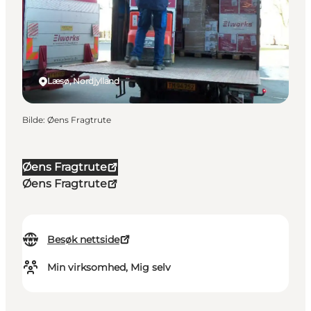
Læsø, Nordjylland
Bilde
:
Øens Fragtrute
Øens Fragtrute
Øens Fragtrute
Besøk nettside
Min virksomhed, Mig selv