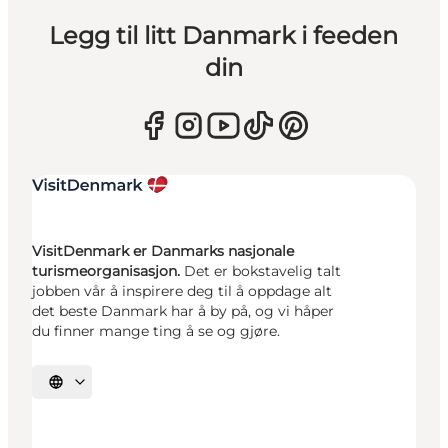
Legg til litt Danmark i feeden
din
VisitDenmark er Danmarks nasjonale
turismeorganisasjon.
Det er bokstavelig talt
jobben vår å inspirere deg til å oppdage alt
det beste Danmark har å by på, og vi håper
du finner mange ting å se og gjøre.
Velg språk