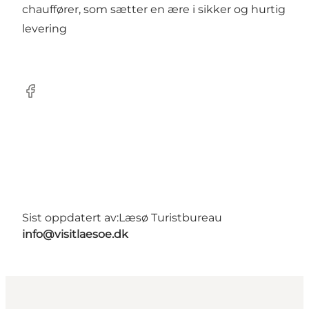
chauffører, som sætter en ære i sikker og hurtig
levering
Facebook
Sist oppdatert av:
Læsø Turistbureau
info@visitlaesoe.dk