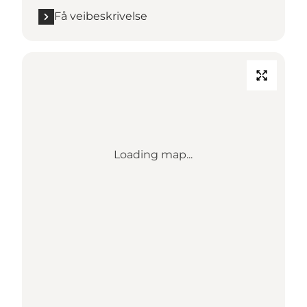
Få veibeskrivelse
Loading map...