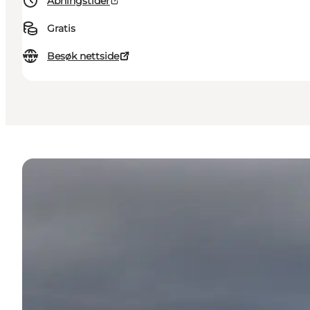
Åbningstider
Gratis
Besøk nettside