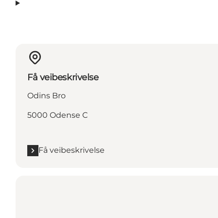
Få veibeskrivelse
Odins Bro
5000 Odense C
Få veibeskrivelse