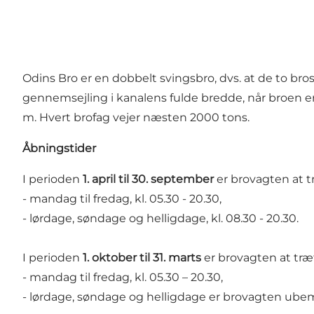
Odins Bro er en dobbelt svingsbro, dvs. at de to brose
gennemsejling i kanalens fulde bredde, når broen er
m. Hvert brofag vejer næsten 2000 tons.
Åbningstider
I perioden
1. april til 30. september
er brovagten at t
- mandag til fredag, kl. 05.30 - 20.30,
- lørdage, søndage og helligdage, kl. 08.30 - 20.30.
I perioden
1. oktober til 31. marts
er brovagten at træf
- mandag til fredag, kl. 05.30 – 20.30,
- lørdage, søndage og helligdage er brovagten ube