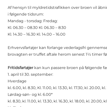
Af hensyn til myldretidstrafikken over broen vil åbn
i følgende tidsrum:
Mandag - torsdag: Fredag:
Kl. 06.30 – 08.30 Kl. 06.30 – 8:30
Kl. 14.30 – 16.30 Kl. 14.00 – 16.00
Erhvervsfartøjer kan forlange vederlagsfri gennemse
brovagten er truffet aftale herom senest 1½ timer 
Fritidsfartøjer
kan kun passere broen på følgende fas
1. april til 30. september:
Hverdage
kl. 6.00, kl. 8.30, Kl. 11.00, kl. 13.30, kl. 17.30, kl. 20.00, kl.
Lørdag-søn- og kl. 6.00*
kl. 8.30, kl. 11.00, kl. 13.30, kl. 16.30, kl. 18.00, kl. 20.00, k