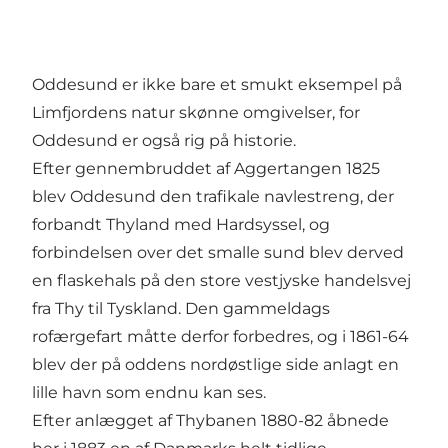
Oddesund er ikke bare et smukt eksempel på
Limfjordens natur skønne omgivelser, for
Oddesund er også rig på historie.
Efter gennembruddet af Aggertangen 1825
blev Oddesund den trafikale navlestreng, der
forbandt Thyland med Hardsyssel, og
forbindelsen over det smalle sund blev derved
en flaskehals på den store vestjyske handelsvej
fra Thy til Tyskland. Den gammeldags
rofærgefart måtte derfor forbedres, og i 1861-64
blev der på oddens nordøstlige side anlagt en
lille havn som endnu kan ses.
Efter anlægget af Thybanen 1880-82 åbnede