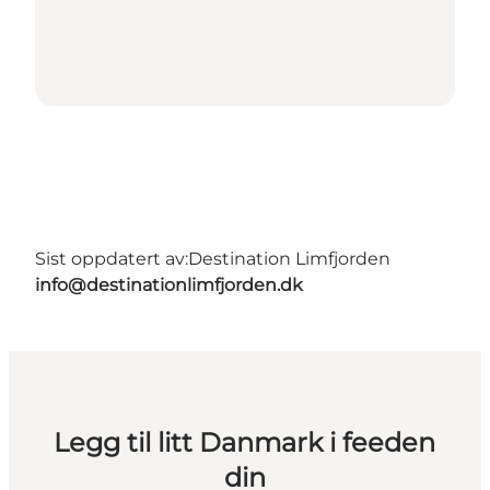
Sist oppdatert av:
Destination Limfjorden
info@destinationlimfjorden.dk
Legg til litt Danmark i feeden
din