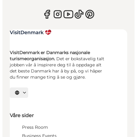
VisitDenmark er Danmarks nasjonale
turismeorganisasjon.
Det er bokstavelig talt
jobben vår å inspirere deg til å oppdage alt
det beste Danmark har å by på, og vi håper
du finner mange ting å se og gjøre.
Velg språk
Våre sider
Press Room
Business Events