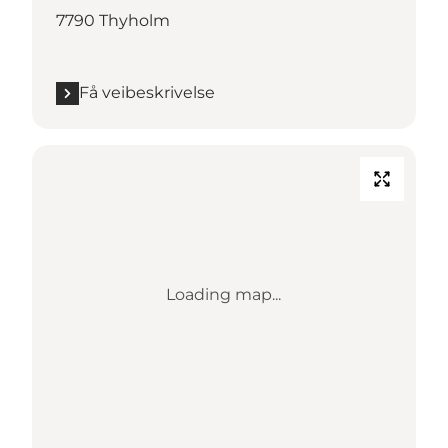
7790 Thyholm
Få veibeskrivelse
Loading map...