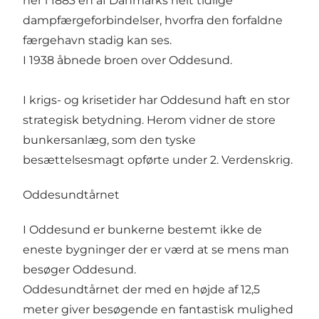
her i 1883 en af Danmarks helt tidlige
dampfærgeforbindelser, hvorfra den forfaldne
færgehavn stadig kan ses.
I 1938 åbnede broen over Oddesund.
I krigs- og krisetider har Oddesund haft en stor
strategisk betydning. Herom vidner de store
bunkersanlæg, som den tyske
besættelsesmagt opførte under 2. Verdenskrig.
Oddesundtårnet
I Oddesund er bunkerne bestemt ikke de
eneste bygninger der er værd at se mens man
besøger Oddesund.
Oddesundtårnet der med en højde af 12,5
meter giver besøgende en fantastisk mulighed