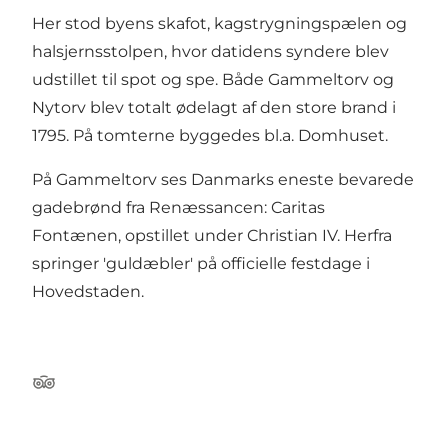
Her stod byens skafot, kagstrygningspælen og
halsjernsstolpen, hvor datidens syndere blev
udstillet til spot og spe. Både Gammeltorv og
Nytorv blev totalt ødelagt af den store brand i
1795. På tomterne byggedes bl.a. Domhuset.
På Gammeltorv ses Danmarks eneste bevarede
gadebrønd fra Renæssancen: Caritas
Fontænen, opstillet under Christian IV. Herfra
springer 'guldæbler' på officielle festdage i
Hovedstaden.
Tripadvisor