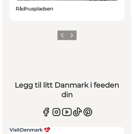
Rådhuspladsen
Forrige
Neste
Legg til litt Danmark i feeden
din