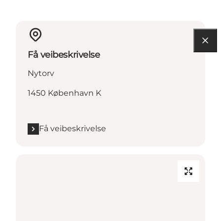
Få veibeskrivelse
Nytorv
1450 København K
Få veibeskrivelse