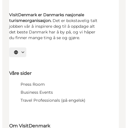
VisitDenmark er Danmarks nasjonale
turismeorganisasjon.
Det er bokstavelig talt
jobben vår å inspirere deg til å oppdage alt
det beste Danmark har å by på, og vi håper
du finner mange ting å se og gjøre.
Velg språk
Våre sider
Press Room
Business Events
Travel Professionals (på engelsk)
Om VisitDenmark