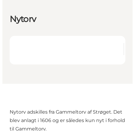
Nytorv
Nytorv adskilles fra Gammeltorv af Strøget. Det
blev anlagt i 1606 og er således kun nyt i forhold
til Gammeltorv.