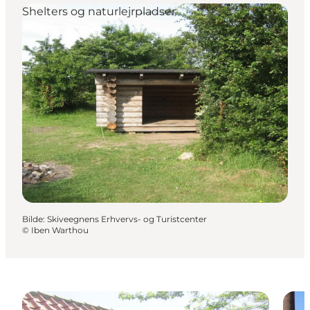
Shelters og naturlejrpladser
Bilde
:
Skiveegnens Erhvervs- og Turistcenter
©
Iben Warthou