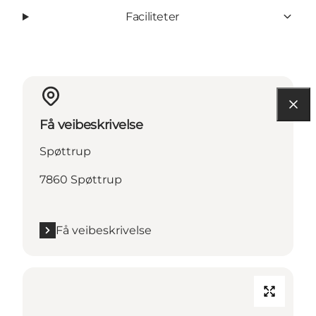
Faciliteter
Få veibeskrivelse
Spøttrup
7860 Spøttrup
Få veibeskrivelse