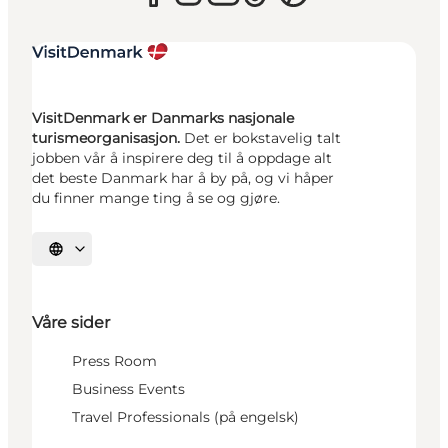
VisitDenmark er Danmarks nasjonale
turismeorganisasjon.
Det er bokstavelig talt
jobben vår å inspirere deg til å oppdage alt
det beste Danmark har å by på, og vi håper
du finner mange ting å se og gjøre.
Velg språk
Våre sider
Press Room
Business Events
Travel Professionals (på engelsk)