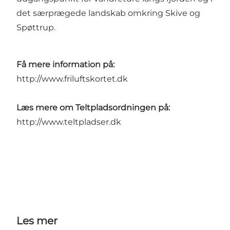
det særprægede landskab omkring Skive og
Spøttrup.
Få mere information på:
http://www.friluftskortet.dk
Læs mere om Teltpladsordningen på:
http://www.teltpladser.dk
Les mer