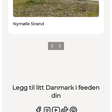
Nymølle Strand
Forrige
Neste
Legg til litt Danmark i feeden
din